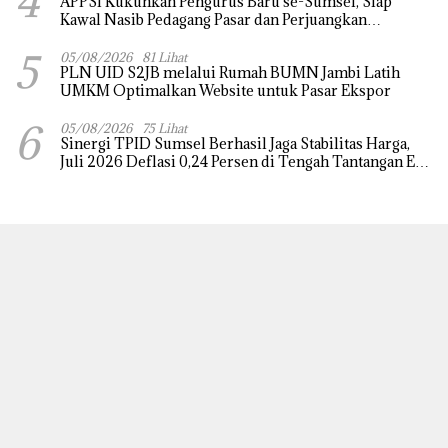
4
APPSI Kukuhkan Pengurus Baru se-Sumsel, Siap
Kawal Nasib Pedagang Pasar dan Perjuangkan
Revitalisasi Pasar Tradisional
5
05/08/2026
81 Lihat
PLN UID S2JB melalui Rumah BUMN Jambi Latih
UMKM Optimalkan Website untuk Pasar Ekspor
6
05/08/2026
75 Lihat
Sinergi TPID Sumsel Berhasil Jaga Stabilitas Harga,
Juli 2026 Deflasi 0,24 Persen di Tengah Tantangan El
Nino dan Tahun Ajaran Baru