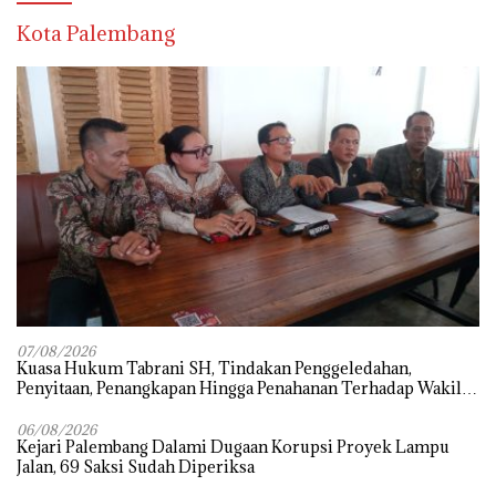
Kota Palembang
07/08/2026
‎Kuasa Hukum Tabrani SH, Tindakan Penggeledahan,
Penyitaan, Penangkapan Hingga Penahanan Terhadap Wakil
Bupati Pali Patut Diuji Melalui Mekanisme Praperadilan
06/08/2026
Kejari Palembang Dalami Dugaan Korupsi Proyek Lampu
Jalan, 69 Saksi Sudah Diperiksa