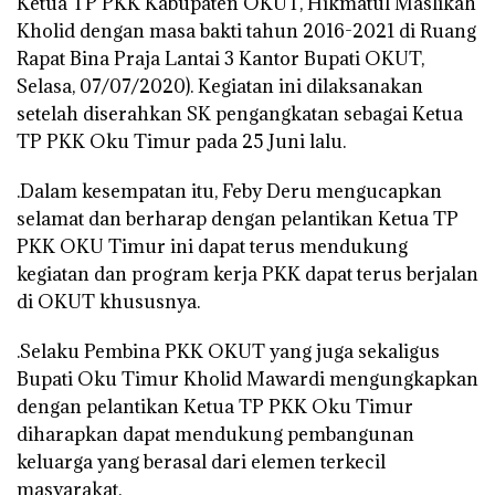
Ketua TP PKK Kabupaten OKUT, Hikmatul Maslikah
Kholid dengan masa bakti tahun 2016-2021 di Ruang
Rapat Bina Praja Lantai 3 Kantor Bupati OKUT,
Selasa, 07/07/2020). Kegiatan ini dilaksanakan
setelah diserahkan SK pengangkatan sebagai Ketua
TP PKK Oku Timur pada 25 Juni lalu.
.Dalam kesempatan itu, Feby Deru mengucapkan
selamat dan berharap dengan pelantikan Ketua TP
PKK OKU Timur ini dapat terus mendukung
kegiatan dan program kerja PKK dapat terus berjalan
di OKUT khususnya.
.Selaku Pembina PKK OKUT yang juga sekaligus
Bupati Oku Timur Kholid Mawardi mengungkapkan
dengan pelantikan Ketua TP PKK Oku Timur
diharapkan dapat mendukung pembangunan
keluarga yang berasal dari elemen terkecil
masyarakat.