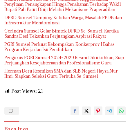
Penyitaan, Penangkapan Hingga Penahanan Terhadap Wakil
Bupati Pali Patut Diuji Melalui Mekanisme Praperadilan
DPRD Sumsel Tampung Keluhan Warga, Masalah PPDB dan
Infrastruktur Mendominasi
Gerindra Sumsel Gelar Bimtek DPRD Se-Sumsel, Kartika
Sandra Desi Tekankan Perjuangkan Aspirasi Rakyat
PGRI Sumsel Perkuat Kekompakan, Konkerprov I Bahas
Program Kerja dan Isu Pendidikan
Pengurus PGRI Sumsel 2024–2029 Resmi Dikukuhkan, Siap
Perjuangkan Kesejahteraan dan Profesionalisme Guru
Herman Deru Resmikan SMA dan SLB Negeri Hayza Nur
Ilmi, Siapkan Seleksi Guru Terbuka Se-Sumsel
Post Views:
21
Baca Juga