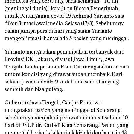
Indonesia yang berujung pada kematian. “Tujuh
(meninggal dunia),” kata Juru Bicara Pemerintah
untuk Penanganan covid-19 Achmad Yurianto saat
dikonfirmasi awal media, Selasa (17/3). Sebelumnya,
dalam jumpa pers di hari yang sama Yurianto
mengonfirmasi hanya ada 5 pasien yang meninggal.
Yurianto mengatakan penambahan terbanyak dari
Provinsi DKI Jakarta, disusul Jawa Timur, Jawa
Tengah dan Kepulauan Riau. Dia mengatakan secara
umum kondisi yang dirawat sudah membaik. Dari
sekian pasien covid-19 sudah ada sembilan yang
sembuh dan bisa pulang.
Gubernur Jawa Tengah, Ganjar Pranowo
mengatakan pasien yang meninggal di Semarang
sebelumnya menjalani perawatan intensif selama 10
hari di RSUP dr. Kariadi Kota Semarang. Pasien yang
meninggal berjenis kelamin laki-laki dan berusia 43