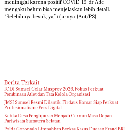
meninggal karena positif COVID-19, dr Ade
mengaku belum bisa menjelaskan lebih detail.
“Selebihnya besok, ya,” ujarnya. (
Ant/PS
)
Berita Terkait
IODI Sumsel Gelar Musprov 2026, Fokus Perkuat
Pembinaan Atlet dan Tata Kelola Organisasi
JMSI Sumsel Resmi Dilantik, Firdaus Komar Siap Perkuat
Profesionalisme Pers Digital
Ketika Desa Penglipuran Menjadi Cermin Masa Depan
Pariwisata Sumatera Selatan
Polda Gorontalo Limpahkan Berkas Kasus Dugaan Fraud BRI