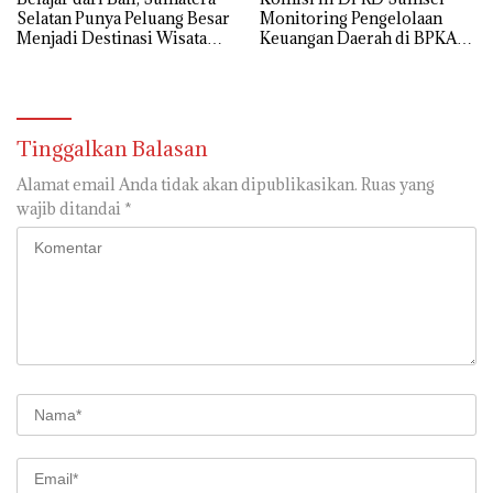
Selatan Punya Peluang Besar
Monitoring Pengelolaan
Menjadi Destinasi Wisata
Keuangan Daerah di BPKAD
Kelas Dunia
Ogan Ilir
Tinggalkan Balasan
Alamat email Anda tidak akan dipublikasikan.
Ruas yang
wajib ditandai
*