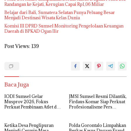
Randangan ke Kejati, Kerugian Capai Rp1,06 Miliar
Belajar dari Bali, Sumatera Selatan Punya Peluang Besar
Menjadi Destinasi Wisata Kelas Dunia
Komisi III DPRD Sumsel Monitoring Pengelolaan Keuangan
Daerah di BPKAD Ogan Ilir
Post Views:
139
Baca Juga
IODI Sumsel Gelar
JMSI Sumsel Resmi Dilantik,
Musprov 2026, Fokus
Firdaus Komar Siap Perkuat
Perkuat Pembinaan Atlet dan
Profesionalisme Pers
Tata Kelola Organisasi
Digital
Ketika Desa Penglipuran
Polda Gorontalo Limpahkan
Menjadi Cermin Masa
Berkas Kasus Dugaan Fraud