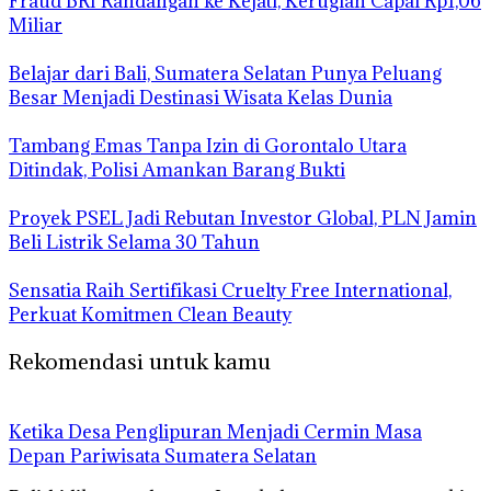
Fraud BRI Randangan ke Kejati, Kerugian Capai Rp1,06
Miliar
Belajar dari Bali, Sumatera Selatan Punya Peluang
Besar Menjadi Destinasi Wisata Kelas Dunia
Tambang Emas Tanpa Izin di Gorontalo Utara
Ditindak, Polisi Amankan Barang Bukti
Proyek PSEL Jadi Rebutan Investor Global, PLN Jamin
Beli Listrik Selama 30 Tahun
Sensatia Raih Sertifikasi Cruelty Free International,
Perkuat Komitmen Clean Beauty
Rekomendasi untuk kamu
Ketika Desa Penglipuran Menjadi Cermin Masa
Depan Pariwisata Sumatera Selatan