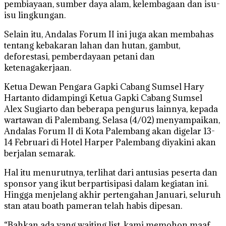
pembiayaan, sumber daya alam, kelembagaan dan isu-
isu lingkungan.
Selain itu, Andalas Forum II ini juga akan membahas
tentang kebakaran lahan dan hutan, gambut,
deforestasi, pemberdayaan petani dan
ketenagakerjaan.
Ketua Dewan Pengara Gapki Cabang Sumsel Hary
Hartanto didampingi Ketua Gapki Cabang Sumsel
Alex Sugiarto dan beberapa pengurus lainnya, kepada
wartawan di Palembang, Selasa (4/02) menyampaikan,
Andalas Forum II di Kota Palembang akan digelar 13-
14 Februari di Hotel Harper Palembang diyakini akan
berjalan semarak.
Hal itu menurutnya, terlihat dari antusias peserta dan
sponsor yang ikut berpartisipasi dalam kegiatan ini.
Hingga menjelang akhir pertengahan Januari, seluruh
stan atau boath pameran telah habis dipesan.
“Bahkan ada yang waiting list, kami memohon maaf