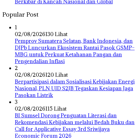
Berkibar di Kancah Nasional dan Global
Popular Post
1
02/08/2026
130 Lihat
Pemprov Sumatera Selatan, Bank Indonesia, dan
DJPb Luncurkan Ekosistem Rantai Pasok GSMP–
MBG untuk Perkuat Ketahanan Pangan dan
Pengendalian Inflasi
2
02/08/2026
120 Lihat
Berpartisipasi dalam Sosialisasi Kebijakan Energi
Nasional, PLN UID S2JB Tegaskan Kesiapan Jaga
Pasokan Listrik
3
02/08/2026
115 Lihat
BI Sumsel Dorong Penguatan Literasi dan
Rekomendasi Kebijakan melalui Bedah Buku dan
Call for Applicative Essay 3rd Sriwijaya
Economic Forum 2026