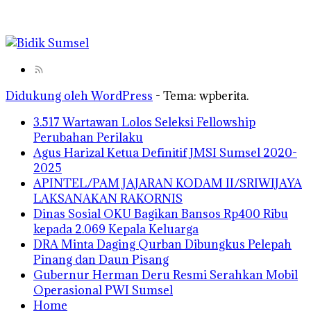
Didukung oleh WordPress
-
Tema: wpberita.
3.517 Wartawan Lolos Seleksi Fellowship
Perubahan Perilaku
Agus Harizal Ketua Definitif JMSI Sumsel 2020-
2025
APINTEL/PAM JAJARAN KODAM II/SRIWIJAYA
LAKSANAKAN RAKORNIS
Dinas Sosial OKU Bagikan Bansos Rp400 Ribu
kepada 2.069 Kepala Keluarga
DRA Minta Daging Qurban Dibungkus Pelepah
Pinang dan Daun Pisang
Gubernur Herman Deru Resmi Serahkan Mobil
Operasional PWI Sumsel
Home