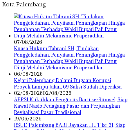
Kota Palembang
07/08/2026
‎Kuasa Hukum Tabrani SH, Tindakan
Penggeledahan, Penyitaan, Penangkapan Hingga
Penahanan Terhadap Wakil Bupati Pali Patut
Diuji Melalui Mekanisme Praperadilan
06/08/2026
Kejari Palembang Dalami Dugaan Korupsi
Proyek Lampu Jalan, 69 Saksi Sudah Diperiksa
02/08/2026
02/08/2026
APPSI Kukuhkan Pengurus Baru se-Sumsel, Siap
Kawal Nasib Pedagang Pasar dan Perjuangkan
Revitalisasi Pasar Tradisional
19/06/2026
RSUD Palembang BARI Rayakan HUT ke-31, Siap