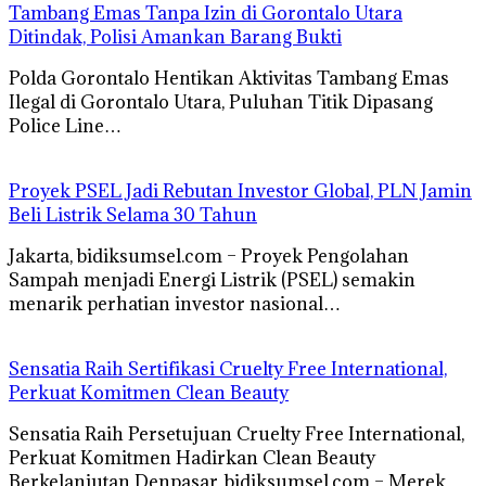
Tambang Emas Tanpa Izin di Gorontalo Utara
Ditindak, Polisi Amankan Barang Bukti
Polda Gorontalo Hentikan Aktivitas Tambang Emas
Ilegal di Gorontalo Utara, Puluhan Titik Dipasang
Police Line…
Proyek PSEL Jadi Rebutan Investor Global, PLN Jamin
Beli Listrik Selama 30 Tahun
Jakarta, bidiksumsel.com – Proyek Pengolahan
Sampah menjadi Energi Listrik (PSEL) semakin
menarik perhatian investor nasional…
Sensatia Raih Sertifikasi Cruelty Free International,
Perkuat Komitmen Clean Beauty
Sensatia Raih Persetujuan Cruelty Free International,
Perkuat Komitmen Hadirkan Clean Beauty
Berkelanjutan Denpasar, bidiksumsel.com – Merek…