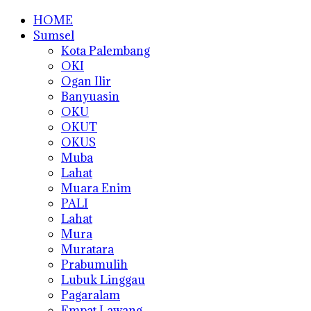
HOME
Sumsel
Kota Palembang
OKI
Ogan Ilir
Banyuasin
OKU
OKUT
OKUS
Muba
Lahat
Muara Enim
PALI
Lahat
Mura
Muratara
Prabumulih
Lubuk Linggau
Pagaralam
Empat Lawang