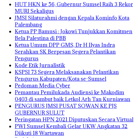
HUT HKN ke 56, Gubernur Sumsel Raih 3 Rekor
MURI Sekaligus
JMSI Silaturahmi dengan Kepala Kominfo Kota
Palembang
Ketua PP Bamusi : Jokowi Tunjukkan Komitmen
Bela Palestina di PBB
Ketua Umum DPP GMS, Dr H Ilyas Indra
Serahkan SK Berpesan Segera Pelantikan
Pengurus
Kode Etik Jurnalistik
KSPSI 73 Segera Melaksanakan Pelantikan
Pengurus Kabupaten/Kota se-Sumsel
Pedoman Media Cyber
Pemantau Pemilukada Audiensi ke Makodim
0403 di sambut baik Letkol Arh Tan Kurniawan
PENGURUS JMSI PUSAT SOWAN KE PJS
GUBERNUR SULUT
Peringatan HPN 2021 Diputuskan Secara Virtual
PWI Sumsel Kembali Gelar UKW Angkatan 32
Diikuti 18 Wartawan