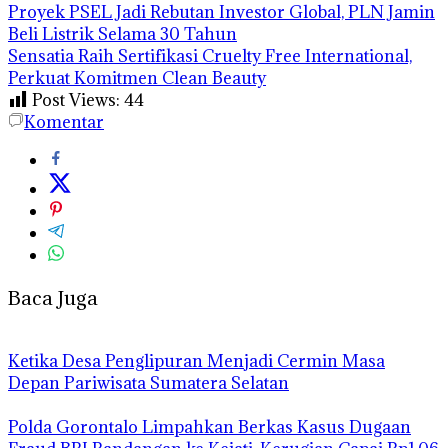
Proyek PSEL Jadi Rebutan Investor Global, PLN Jamin
Beli Listrik Selama 30 Tahun
Sensatia Raih Sertifikasi Cruelty Free International,
Perkuat Komitmen Clean Beauty
Post Views:
44
Komentar
Baca Juga
Ketika Desa Penglipuran Menjadi Cermin Masa
Depan Pariwisata Sumatera Selatan
Polda Gorontalo Limpahkan Berkas Kasus Dugaan