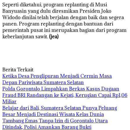
Seperti diketahui, program replanting di Musi
Banyuasin yang dulu diresmikan Presiden Joko
Widodo dinilai telah berjalan dengan baik dan segera
panen. Program replanting dengan bantuan dari
pemerintah pusat ini merupakan bagian dari program
keberlanjutan sawit.
(jea)
Berita Terkait
Ketika Desa Penglipuran Menjadi Cermin Masa
Depan Pariwisata Sumatera Selatan
Polda Gorontalo Limpahkan Berkas Kasus Dugaan
Fraud BRI Randangan ke Kejati, Kerugian Capai Rp1,06
Miliar
Belajar dari Bali, Sumatera Selatan Punya Peluang
Besar Menjadi Destinasi Wisata Kelas Dunia
Tambang Emas Tanpa Izin di Gorontalo Utara
Ditindak, Polisi Amankan Barang Bukti