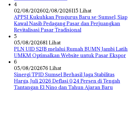
4
02/08/2026
02/08/2026
115 Lihat
APPSI Kukuhkan Pengurus Baru se-Sumsel, Siap
Kawal Nasib Pedagang Pasar dan Perjuangkan
Revitalisasi Pasar Tradisional
5
05/08/2026
81 Lihat
PLN UID S2JB melalui Rumah BUMN Jambi Latih
UMKM Optimalkan Website untuk Pasar Ekspor
6
05/08/2026
76 Lihat
Sinergi TPID Sumsel Berhasil Jaga Stabilitas
Harga, Juli 2026 Deflasi 0,24 Persen di Tengah
Tantangan El Nino dan Tahun Ajaran Baru