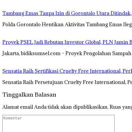
Tambang Emas Tanpa Izin di Gorontalo Utara Ditindak,
Polda Gorontalo Hentikan Aktivitas Tambang Emas Ilega
Proyek PSEL Jadi Rebutan Investor Global, PLN Jamin B
Jakarta, bidiksumsel.com – Proyek Pengolahan Sampah 
Sensatia Raih Sertifikasi Cruelty Free International, 
Sensatia Raih Persetujuan Cruelty Free International
Tinggalkan Balasan
Alamat email Anda tidak akan dipublikasikan.
Ruas yang