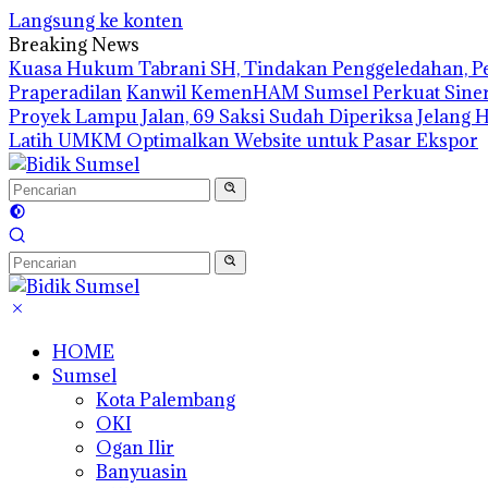
Langsung ke konten
Breaking News
‎Kuasa Hukum Tabrani SH, Tindakan Penggeledahan, Pe
Praperadilan
Kanwil KemenHAM Sumsel Perkuat Sinerg
Proyek Lampu Jalan, 69 Saksi Sudah Diperiksa
Jelang 
Latih UMKM Optimalkan Website untuk Pasar Ekspor
HOME
Sumsel
Kota Palembang
OKI
Ogan Ilir
Banyuasin