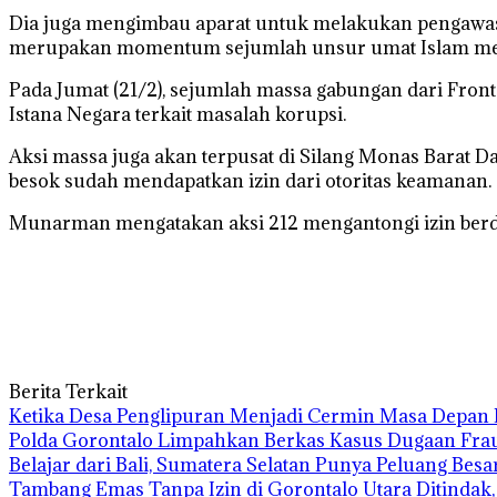
Dia juga mengimbau aparat untuk melakukan pengawasa
merupakan momentum sejumlah unsur umat Islam mempr
Pada Jumat (21/2), sejumlah massa gabungan dari Fron
Istana Negara terkait masalah korupsi.
Aksi massa juga akan terpusat di Silang Monas Barat
besok sudah mendapatkan izin dari otoritas keamanan.
Munarman mengatakan aksi 212 mengantongi izin ber
Berita Terkait
Ketika Desa Penglipuran Menjadi Cermin Masa Depan P
Polda Gorontalo Limpahkan Berkas Kasus Dugaan Fraud
Belajar dari Bali, Sumatera Selatan Punya Peluang Besa
Tambang Emas Tanpa Izin di Gorontalo Utara Ditindak,