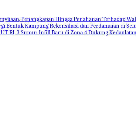
nyitaan, Penangkapan Hingga Penahanan Terhadap Wakil
i Bentuk Kampung Rekonsiliasi dan Perdamaian di Sel
HUT RI, 3 Sumur Infill Baru di Zona 4 Dukung Kedaulata