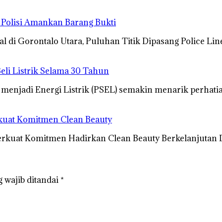
 Polisi Amankan Barang Bukti
l di Gorontalo Utara, Puluhan Titik Dipasang Police Li
eli Listrik Selama 30 Tahun
menjadi Energi Listrik (PSEL) semakin menarik perhati
Perkuat Komitmen Clean Beauty
, Perkuat Komitmen Hadirkan Clean Beauty Berkelanjuta
 wajib ditandai
*