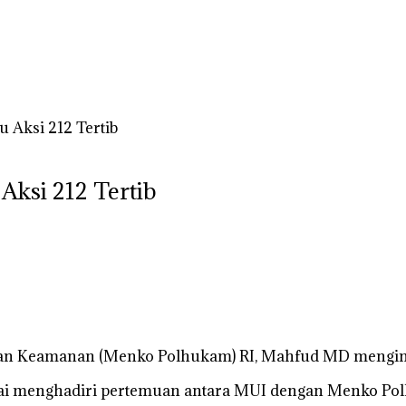
Aksi 212 Tertib
ksi 212 Tertib
an Keamanan (Menko Polhukam) RI, Mahfud MD mengimbau
d usai menghadiri pertemuan antara MUI dengan Menko Po