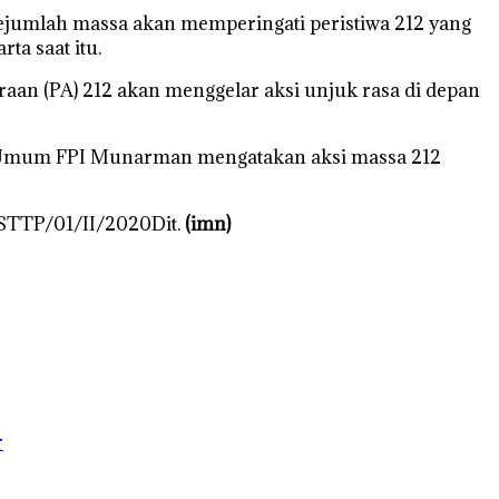
ejumlah massa akan memperingati peristiwa 212 yang
a saat itu.
aan (PA) 212 akan menggelar aksi unjuk rasa di depan
ris Umum FPI Munarman mengatakan aksi massa 212
STTP/01/II/2020Dit.
(imn)
r