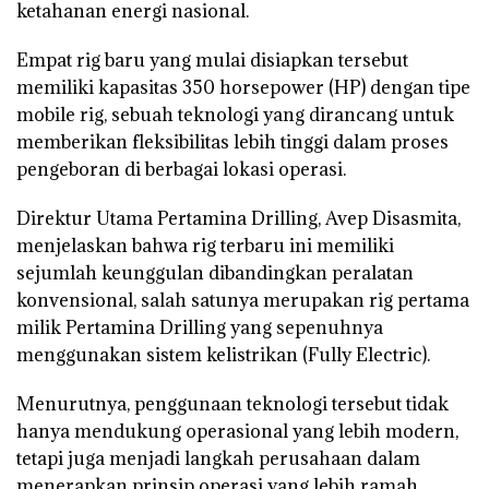
ketahanan energi nasional.
Empat rig baru yang mulai disiapkan tersebut
memiliki kapasitas
350 horsepower (HP)
dengan tipe
mobile rig
, sebuah teknologi yang dirancang untuk
memberikan fleksibilitas lebih tinggi dalam proses
pengeboran di berbagai lokasi operasi.
Direktur Utama Pertamina Drilling,
Avep Disasmita
,
menjelaskan bahwa rig terbaru ini memiliki
sejumlah keunggulan dibandingkan peralatan
konvensional, salah satunya merupakan
rig pertama
milik Pertamina Drilling yang sepenuhnya
menggunakan sistem kelistrikan (Fully Electric)
.
Menurutnya, penggunaan teknologi tersebut tidak
hanya mendukung operasional yang lebih modern,
tetapi juga menjadi langkah perusahaan dalam
menerapkan prinsip operasi yang lebih ramah