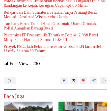
Polda Gorontalo Limpahkan Berkas Kasus Dugaan Fraud BRI
Randangan ke Kejati, Kerugian Capai Rp1,06 Miliar
Belajar dari Bali, Sumatera Selatan Punya Peluang Besar
Menjadi Destinasi Wisata Kelas Dunia
Tambang Emas Tanpa Izin di Gorontalo Utara Ditindak,
Polisi Amankan Barang Bukti
Pertamina EP Prabumulih Temukan Potensi 2.068 Barel
Minyak per Hari dari Sumur LBK-031
Proyek PSEL Jadi Rebutan Investor Global, PLN Jamin Beli
Listrik Selama 30 Tahun
Post Views:
230
Baca Juga