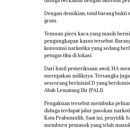
diduga berkaitan dengan aktivitas pe
Dengan demikian, total barang bukti
gram.
Temuan pirex kaca yang masih berisi 
pengungkapan kasus tersebut. Barang
konsumsi narkotika yang sedang berl
petugas tiba di lokasi.
Dari hasil pemeriksaan awal, HA me
merupakan miliknya. Tersangka juga
seseorang berinisial D yang berdomis
Abab Lematang Ilir (PALI).
Pengakuan tersebut membuka peluan
diduga terdapat jalur pasokan narkot
Kota Prabumulih. Saat ini, penyidik
memburu pemasok yang telah masuk 