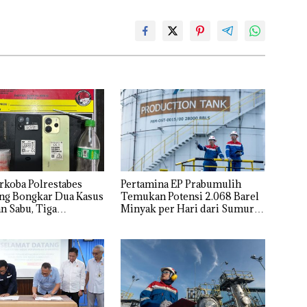
rkoba Polrestabes
Pertamina EP Prabumulih
ng Bongkar Dua Kasus
Temukan Potensi 2.068 Barel
n Sabu, Tiga
Minyak per Hari dari Sumur
ka Diamankan
LBK-031