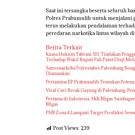
Saat ini tersangka beserta seluruh b
Polres Prabumulih untuk menjalani pr
terus melakukan pendalaman terhada
peredaran narkotika lintas wilayah di
Berita Terkait
‎Kuasa Hukum Tabrani SH, Tindakan Pengge
Terhadap Wakil Bupati Pali Patut Diuji Me
Satresnarkoba Polrestabes Palembang Bong
Diamankan
Pertamina EP Prabumulih Temukan Potensi
Viral Curi Becak Gayung di Palembang, Pem
Pertama di Indonesia, SKK Migas Sumbags
Migas
PHR Zona 4 Lampaui Target Produksi Seme
Post Views:
239