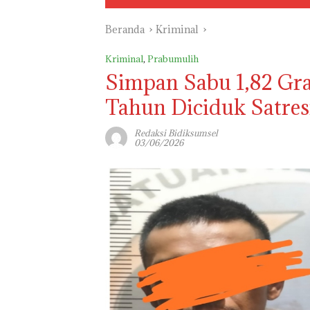
Beranda
Kriminal
Kriminal
,
Prabumulih
Simpan Sabu 1,82 Gr
Tahun Diciduk Satres
Redaksi Bidiksumsel
03/06/2026