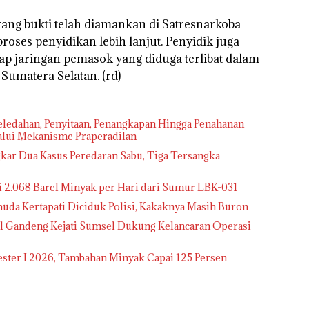
arang bukti telah diamankan di Satresnarkoba
oses penyidikan lebih lanjut. Penyidik juga
p jaringan pemasok yang diduga terlibat dalam
 Sumatera Selatan. (rd)
ledahan, Penyitaan, Penangkapan Hingga Penahanan
lalui Mekanisme Praperadilan
kar Dua Kasus Peredaran Sabu, Tiga Tersangka
 2.068 Barel Minyak per Hari dari Sumur LBK-031
uda Kertapati Diciduk Polisi, Kakaknya Masih Buron
el Gandeng Kejati Sumsel Dukung Kelancaran Operasi
ster I 2026, Tambahan Minyak Capai 125 Persen