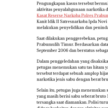
Pengungkapan kasus tersebut bermula
aktivitas penyalahgunaan narkotika di
Kasat Reserse Narkoba Polres Prabu
Kanit Idik II Satresnarkoba Ipda Nov
melakukan penyelidikan dan penind
Saat dilakukan penggerebekan, pet
Prabumulih Timur. Berdasarkan data ya
September 2006 dan berstatus sebaga
Dalam penggeledahan yang disaksika
petugas menemukan satu tas hitam ya
tersebut terdapat sebuah amplop hijau 
narkotika jenis sabu dengan berat bru
Selain itu, petugas juga menemukan s
yang masih berisi sabu seberat bruto 
tersangka saat diamankan. Polisi tur