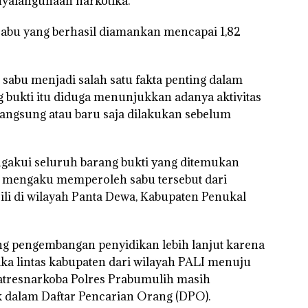
nyalahgunaan narkotika.
 sabu yang berhasil diamankan mencapai 1,82
sabu menjadi salah satu fakta penting dalam
 bukti itu diduga menunjukkan adanya aktivitas
angsung atau baru saja dilakukan sebelum
ngakui seluruh barang bukti yang ditemukan
 mengaku memperoleh sabu tersebut dari
ili di wilayah Panta Dewa, Kabupaten Penukal
g pengembangan penyidikan lebih lanjut karena
ika lintas kabupaten dari wilayah PALI menuju
 Satresnarkoba Polres Prabumulih masih
dalam Daftar Pencarian Orang (DPO).