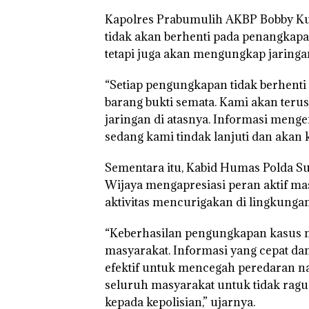
Kapolres Prabumulih AKBP Bobby 
tidak akan berhenti pada penangkapa
tetapi juga akan mengungkap jaringan
“Setiap pengungkapan tidak berhent
barang bukti semata. Kami akan te
jaringan di atasnya. Informasi menge
sedang kami tindak lanjuti dan akan k
Sementara itu, Kabid Humas Polda 
Wijaya mengapresiasi peran aktif ma
aktivitas mencurigakan di lingkungan 
“Keberhasilan pengungkapan kasus
masyarakat. Informasi yang cepat d
efektif untuk mencegah peredaran n
seluruh masyarakat untuk tidak rag
kepada kepolisian,” ujarnya.