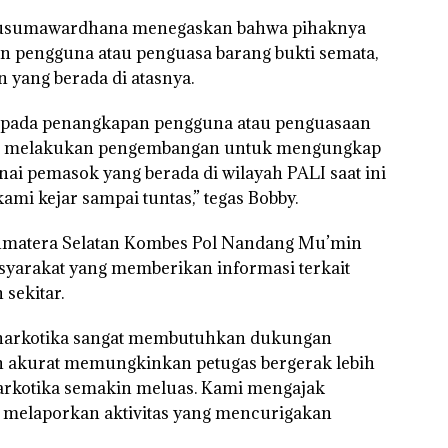
Kusumawardhana menegaskan bahwa pihaknya
n pengguna atau penguasa barang bukti semata,
 yang berada di atasnya.
i pada penangkapan pengguna atau penguasaan
rus melakukan pengembangan untuk mengungkap
nai pemasok yang berada di wilayah PALI saat ini
ami kejar sampai tuntas,” tegas Bobby.
Sumatera Selatan Kombes Pol Nandang Mu’min
syarakat yang memberikan informasi terkait
sekitar.
 narkotika sangat membutuhkan dukungan
an akurat memungkinkan petugas bergerak lebih
arkotika semakin meluas. Kami mengajak
u melaporkan aktivitas yang mencurigakan