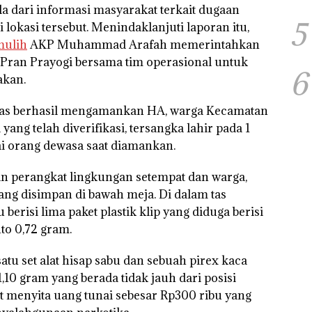
 dari informasi masyarakat terkait dugaan
5
 lokasi tersebut. Menindaklanjuti laporan itu,
mulih
AKP Muhammad Arafah memerintahkan
i Pran Prayogi bersama tim operasional untuk
6
akan.
ugas berhasil mengamankan HA, warga Kecamatan
ng telah diverifikasi, tersangka lahir pada 1
i orang dewasa saat diamankan.
n perangkat lingkungan setempat dan warga,
ng disimpan di bawah meja. Di dalam tas
berisi lima paket plastik klip yang diduga berisi
to 0,72 gram.
atu set alat hisap sabu dan sebuah pirex kaca
1,10 gram yang berada tidak jauh dari posisi
ut menyita uang tunai sebesar Rp300 ribu yang