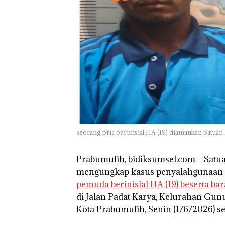
seorang pria berinisial HA (19) diamankan Satua
Prabumulih, bidiksumsel.com
– Satu
mengungkap kasus penyalahgunaan
pemuda berinisial HA (19) beserta bar
di Jalan Padat Karya, Kelurahan Gu
Kota Prabumulih, Senin (1/6/2026) se