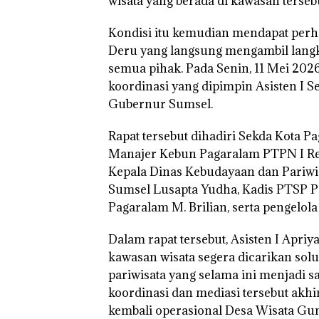
wisata yang berada di kawasan tersebu
Kondisi itu kemudian mendapat perh
Deru yang langsung mengambil langka
semua pihak. Pada Senin, 11 Mei 202
koordinasi yang dipimpin Asisten I 
Gubernur Sumsel.
Rapat tersebut dihadiri Sekda Kota Pag
Manajer Kebun Pagaralam PTPN I Reg
Kepala Dinas Kebudayaan dan Pariwi
Sumsel Lusapta Yudha, Kadis PTSP Pa
Pagaralam M. Brilian, serta pengelo
Dalam rapat tersebut, Asisten I Ap
kawasan wisata segera dicarikan sol
pariwisata yang selama ini menjadi s
koordinasi dan mediasi tersebut ak
kembali operasional Desa Wisata G