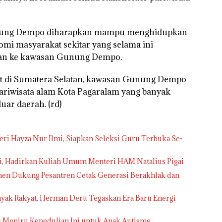
unung Dempo diharapkan mampu menghidupkan
nomi masyarakat sekitar yang selama ini
wan ke kawasan Gunung Dempo.
orit di Sumatera Selatan, kawasan Gunung Dempo
 pariwisata alam Kota Pagaralam yang banyak
uar daerah. (rd)
 Hayza Nur Ilmi, Siapkan Seleksi Guru Terbuka Se-
li, Hadirkan Kuliah Umum Menteri HAM Natalius Pigai
en Dukung Pesantren Cetak Generasi Berakhlak dan
yak Rakyat, Herman Deru Tegaskan Era Baru Energi
 Meniru Kepedulian Ini untuk Anak Autisme