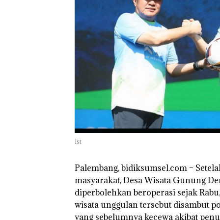
ist
Palembang, bidiksumsel.com
– Setela
masyarakat, Desa Wisata Gunung De
diperbolehkan beroperasi sejak Rabu
wisata unggulan tersebut disambut p
yang sebelumnya kecewa akibat penut