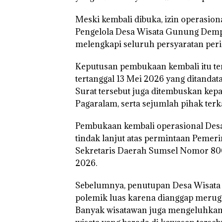
Meski kembali dibuka, izin operasion
Pengelola Desa Wisata Gunung Dempo
melengkapi seluruh persyaratan periz
Keputusan pembukaan kembali itu ter
tertanggal 13 Mei 2026 yang ditandat
Surat tersebut juga ditembuskan kep
Pagaralam, serta sejumlah pihak terka
Pembukaan kembali operasional Des
tindak lanjut atas permintaan Pemeri
Sekretaris Daerah Sumsel Nomor 800
2026.
Sebelumnya, penutupan Desa Wisat
polemik luas karena dianggap merugi
Banyak wisatawan juga mengeluhkan t