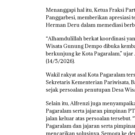
Menanggapi hal itu, Ketua Fraksi Pa
Panggarbesi, memberikan apresiasi 
Herman Deru dalam memediasi berbaga
“Alhamdulillah berkat koordinasi ya
Wisata Gunung Dempo dibuka kembali
berkunjung ke Kota Pagaralam,” ujar
(14/5/2026).
Wakil rakyat asal Kota Pagaralam ter
Sekretaris Kementerian Pariwisata, B
sejak persoalan penutupan Desa Wis
Selain itu, Alfrenzi juga menyampai
Pagaralam serta jajaran pimpinan PTP
jalan keluar atas persoalan tersebut.
Pagaralam dan jajaran serta pimpinan
mencarikan solusinya. Semoga ke de