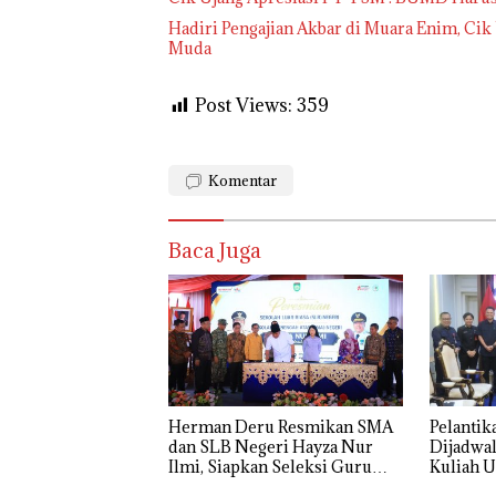
Hadiri Pengajian Akbar di Muara Enim, Cik
Muda
Post Views:
359
Komentar
Baca Juga
Herman Deru Resmikan SMA
Pelantik
dan SLB Negeri Hayza Nur
Dijadwal
Ilmi, Siapkan Seleksi Guru
Kuliah 
Terbuka Se-Sumsel
Natalius