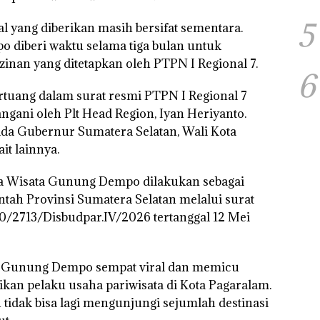
5
al yang diberikan masih bersifat sementara.
 diberi waktu selama tiga bulan untuk
inan yang ditetapkan oleh PTPN I Regional 7.
6
tuang dalam surat resmi PTPN I Regional 7
angani oleh Plt Head Region, Iyan Heriyanto.
ada Gubernur Sumatera Selatan, Wali Kota
it lainnya.
a Wisata Gunung Dempo dilakukan sebagai
ntah Provinsi Sumatera Selatan melalui surat
/2713/Disbudpar.IV/2026 tertanggal 12 Mei
a Gunung Dempo sempat viral dan memicu
kan pelaku usaha pariwisata di Kota Pagaralam.
idak bisa lagi mengunjungi sejumlah destinasi