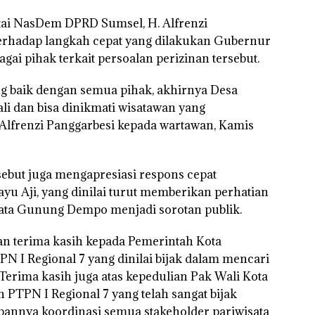
rtai NasDem DPRD Sumsel, H. Alfrenzi
terhadap langkah cepat yang dilakukan Gubernur
i pihak terkait persoalan perizinan tersebut.
ng baik dengan semua pihak, akhirnya Desa
 dan bisa dinikmati wisatawan yang
 Alfrenzi Panggarbesi kepada wartawan, Kamis
sebut juga mengapresiasi respons cepat
ayu Aji, yang dinilai turut memberikan perhatian
ata Gunung Dempo menjadi sorotan publik.
kan terima kasih kepada Pemerintah Kota
N I Regional 7 yang dinilai bijak dalam mencari
 “Terima kasih juga atas kepedulian Pak Wali Kota
 PTPN I Regional 7 yang telah sangat bijak
pannya koordinasi semua stakeholder pariwisata