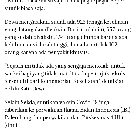
disuntik, biasa-biasa saja. Tidak pegal-pegal. Seperti
suntik biasa saja.
Dewa mengatakan, sudah ada 923 tenaga kesehatan
yang datang dan divaksin. Dari jumlah itu, 657 orang
yang sudah divaksin, 154 orang ditunda karena ada
keluhan tensi darah tinggi, dan ada tertolak 102
orang karena ada penyakit khusus.
“Sejauh ini tidak ada yang sengaja menolak, untuk
sanksi bagi yang tidak mau itu ada petunjuk teknis
tersendiri dari Kementerian Kesehatan,” demikian
Sekda Ratu Dewa.
Selain Sekda, suntikan vaksin Covid-19 juga
diberikan ke perwakilan Ikatan Bidan Indonesia (IBI)
Palembang dan perwakilan dari Puskesmas 4 Ulu.
(dnn)