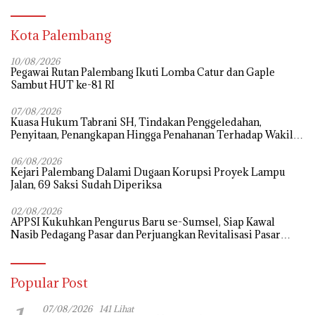
Kota Palembang
10/08/2026
Pegawai Rutan Palembang Ikuti Lomba Catur dan Gaple
Sambut HUT ke-81 RI
07/08/2026
‎Kuasa Hukum Tabrani SH, Tindakan Penggeledahan,
Penyitaan, Penangkapan Hingga Penahanan Terhadap Wakil
Bupati Pali Patut Diuji Melalui Mekanisme Praperadilan
06/08/2026
Kejari Palembang Dalami Dugaan Korupsi Proyek Lampu
Jalan, 69 Saksi Sudah Diperiksa
02/08/2026
APPSI Kukuhkan Pengurus Baru se-Sumsel, Siap Kawal
Nasib Pedagang Pasar dan Perjuangkan Revitalisasi Pasar
Tradisional
Popular Post
07/08/2026
141 Lihat