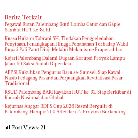
Berita Terkait
Pegawai Rutan Palembang Ikuti Lomba Catur dan Gaple
Sambut HUT ke-81 RI
‎Kuasa Hukum Tabrani SH, Tindakan Penggeledahan,
Penyitaan, Penangkapan Hingga Penahanan Terhadap Wakil
Bupati Pali Patut Diuji Melalui Mekanisme Praperadilan
Kejari Palembang Dalami Dugaan Korupsi Proyek Lampu
Jalan, 69 Saksi Sudah Diperiksa
APPSI Kukuhkan Pengurus Baru se-Sumsel, Siap Kawal
Nasib Pedagang Pasar dan Perjuangkan Revitalisasi Pasar
Tradisional
RSUD Palembang BARI Rayakan HUT ke-31, Siap Berkibar di
Kancah Nasional dan Global
Kejurnas Anggar RDPS Cup 2026 Resmi Bergulir di
Palembang, Hampir 200 Atlet dari 12 Provinsi Bertanding
Post Views:
21