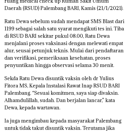
ruang medical check up Rumah Sakit Umum
Daerah (RSUD) Palembang BARI, Kamis (21/1/2021).
Ratu Dewa sebelum sudah mendapat SMS Blast dari
1199 sebagai salah satu syarat mengikuti tes ini. Tiba
di RSUD BARI sekitar pukul 08.00, Ratu Dewa
menjalani proses vaksinasi dengan melewati empat
alur, seusai petunjuk teknis. Mulai dari pendaftaran
dan verifikasi, pemeriksaan kesehatan, proses
penyuntikan hingga observasi selama 30 menit.
Sekda Ratu Dewa disuntik vaksin oleh dr Yulius
Fitora MS, Kepala Instalasi Rawat Inap RSUD BARI
Palembang. “Sesuai komitmen, saya siap divaksin.
Alhamdulillah, sudah. Dan berjalan lancar,” kata
Dewa, kepada wartawan.
Ia juga mengimbau kepada masyarakat Palembang
untuk tidak takut disuntik vaksin. Terutama jika