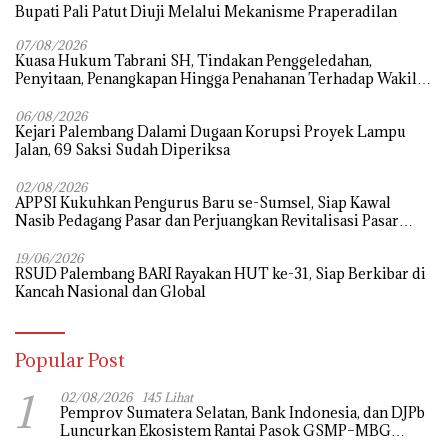
07/08/2026
‎Kuasa Hukum Tabrani SH, Tindakan Penggeledahan,
Penyitaan, Penangkapan Hingga Penahanan Terhadap Wakil
Bupati Pali Patut Diuji Melalui Mekanisme Praperadilan
06/08/2026
Kejari Palembang Dalami Dugaan Korupsi Proyek Lampu
Jalan, 69 Saksi Sudah Diperiksa
02/08/2026
APPSI Kukuhkan Pengurus Baru se-Sumsel, Siap Kawal
Nasib Pedagang Pasar dan Perjuangkan Revitalisasi Pasar
Tradisional
19/06/2026
RSUD Palembang BARI Rayakan HUT ke-31, Siap Berkibar di
Kancah Nasional dan Global
Popular Post
1
02/08/2026
145 Lihat
Pemprov Sumatera Selatan, Bank Indonesia, dan DJPb
Luncurkan Ekosistem Rantai Pasok GSMP–MBG