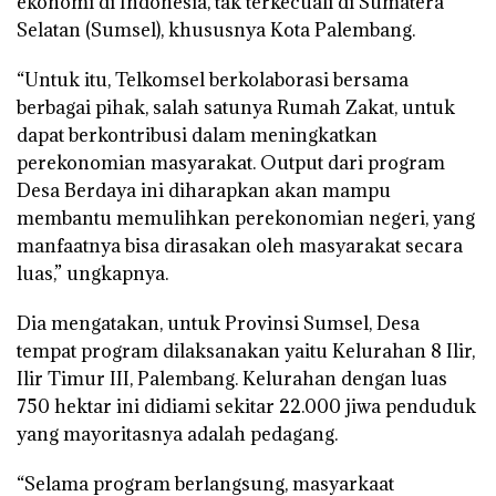
ekonomi di Indonesia, tak terkecuali di Sumatera
Selatan (Sumsel), khususnya Kota Palembang.
“Untuk itu, Telkomsel berkolaborasi bersama
berbagai pihak, salah satunya Rumah Zakat, untuk
dapat berkontribusi dalam meningkatkan
perekonomian masyarakat. Output dari program
Desa Berdaya ini diharapkan akan mampu
membantu memulihkan perekonomian negeri, yang
manfaatnya bisa dirasakan oleh masyarakat secara
luas,” ungkapnya.
Dia mengatakan, untuk Provinsi Sumsel, Desa
tempat program dilaksanakan yaitu Kelurahan 8 Ilir,
Ilir Timur III, Palembang. Kelurahan dengan luas
750 hektar ini didiami sekitar 22.000 jiwa penduduk
yang mayoritasnya adalah pedagang.
“Selama program berlangsung, masyarkaat