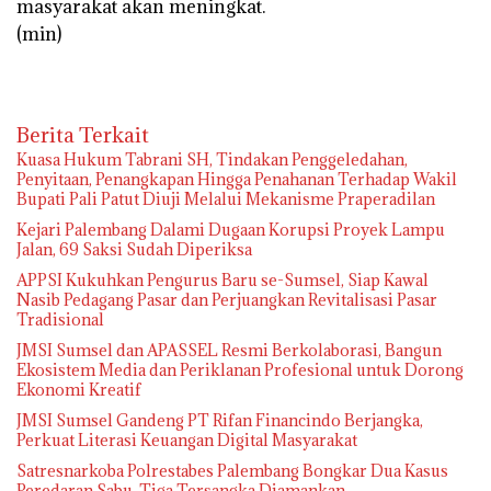
masyarakat akan meningkat.
(min)
Berita Terkait
‎Kuasa Hukum Tabrani SH, Tindakan Penggeledahan,
Penyitaan, Penangkapan Hingga Penahanan Terhadap Wakil
Bupati Pali Patut Diuji Melalui Mekanisme Praperadilan
Kejari Palembang Dalami Dugaan Korupsi Proyek Lampu
Jalan, 69 Saksi Sudah Diperiksa
APPSI Kukuhkan Pengurus Baru se-Sumsel, Siap Kawal
Nasib Pedagang Pasar dan Perjuangkan Revitalisasi Pasar
Tradisional
JMSI Sumsel dan APASSEL Resmi Berkolaborasi, Bangun
Ekosistem Media dan Periklanan Profesional untuk Dorong
Ekonomi Kreatif
JMSI Sumsel Gandeng PT Rifan Financindo Berjangka,
Perkuat Literasi Keuangan Digital Masyarakat
Satresnarkoba Polrestabes Palembang Bongkar Dua Kasus
Peredaran Sabu, Tiga Tersangka Diamankan