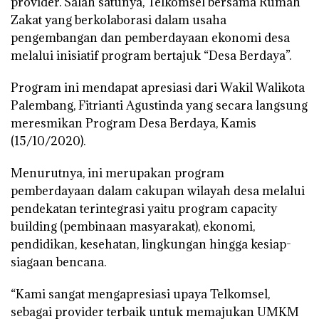
provider. Salah satunya, Telkomsel bersama Rumah
Zakat yang berkolaborasi dalam usaha
pengembangan dan pemberdayaan ekonomi desa
melalui inisiatif program bertajuk “Desa Berdaya”.
Program ini mendapat apresiasi dari Wakil Walikota
Palembang, Fitrianti Agustinda yang secara langsung
meresmikan Program Desa Berdaya, Kamis
(15/10/2020).
Menurutnya, ini merupakan program
pemberdayaan dalam cakupan wilayah desa melalui
pendekatan terintegrasi yaitu program capacity
building (pembinaan masyarakat), ekonomi,
pendidikan, kesehatan, lingkungan hingga kesiap-
siagaan bencana.
“Kami sangat mengapresiasi upaya Telkomsel,
sebagai provider terbaik untuk memajukan UMKM