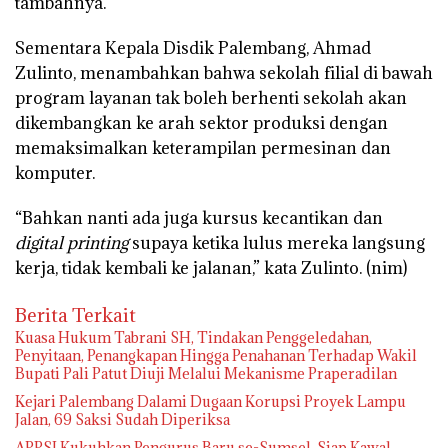
tambahnya.
Sementara Kepala Disdik Palembang, Ahmad
Zulinto, menambahkan bahwa sekolah filial di bawah
program layanan tak boleh berhenti sekolah akan
dikembangkan ke arah sektor produksi dengan
memaksimalkan keterampilan permesinan dan
komputer.
“Bahkan nanti ada juga kursus kecantikan dan
digital printing
supaya ketika lulus mereka langsung
kerja, tidak kembali ke jalanan,” kata Zulinto.
(nim)
Berita Terkait
‎Kuasa Hukum Tabrani SH, Tindakan Penggeledahan,
Penyitaan, Penangkapan Hingga Penahanan Terhadap Wakil
Bupati Pali Patut Diuji Melalui Mekanisme Praperadilan
Kejari Palembang Dalami Dugaan Korupsi Proyek Lampu
Jalan, 69 Saksi Sudah Diperiksa
APPSI Kukuhkan Pengurus Baru se-Sumsel, Siap Kawal