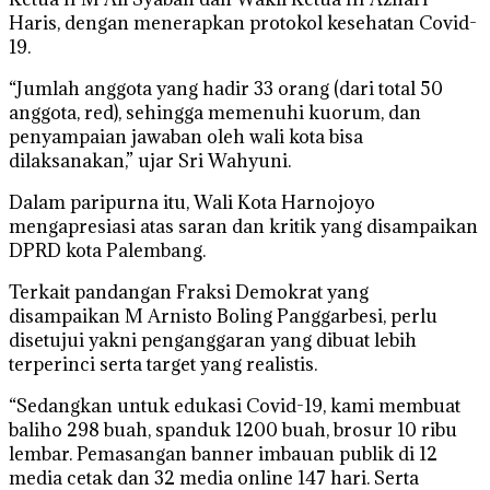
Haris, dengan menerapkan protokol kesehatan Covid-
19.
“Jumlah anggota yang hadir 33 orang (dari total 50
anggota, red), sehingga memenuhi kuorum, dan
penyampaian jawaban oleh wali kota bisa
dilaksanakan,” ujar Sri Wahyuni.
Dalam paripurna itu, Wali Kota Harnojoyo
mengapresiasi atas saran dan kritik yang disampaikan
DPRD kota Palembang.
Terkait pandangan Fraksi Demokrat yang
disampaikan M Arnisto Boling Panggarbesi, perlu
disetujui yakni penganggaran yang dibuat lebih
terperinci serta target yang realistis.
“Sedangkan untuk edukasi Covid-19, kami membuat
baliho 298 buah, spanduk 1200 buah, brosur 10 ribu
lembar. Pemasangan banner imbauan publik di 12
media cetak dan 32 media online 147 hari. Serta