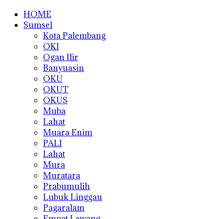
HOME
Sumsel
Kota Palembang
OKI
Ogan Ilir
Banyuasin
OKU
OKUT
OKUS
Muba
Lahat
Muara Enim
PALI
Lahat
Mura
Muratara
Prabumulih
Lubuk Linggau
Pagaralam
Empat Lawang