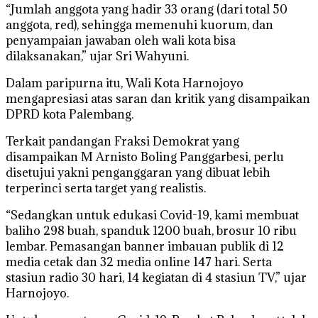
“Jumlah anggota yang hadir 33 orang (dari total 50
anggota, red), sehingga memenuhi kuorum, dan
penyampaian jawaban oleh wali kota bisa
dilaksanakan,” ujar Sri Wahyuni.
Dalam paripurna itu, Wali Kota Harnojoyo
mengapresiasi atas saran dan kritik yang disampaikan
DPRD kota Palembang.
Terkait pandangan Fraksi Demokrat yang
disampaikan M Arnisto Boling Panggarbesi, perlu
disetujui yakni penganggaran yang dibuat lebih
terperinci serta target yang realistis.
“Sedangkan untuk edukasi Covid-19, kami membuat
baliho 298 buah, spanduk 1200 buah, brosur 10 ribu
lembar. Pemasangan banner imbauan publik di 12
media cetak dan 32 media online 147 hari. Serta
stasiun radio 30 hari, 14 kegiatan di 4 stasiun TV,” ujar
Harnojoyo.