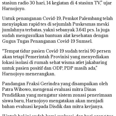
stasiun radio 30 hari, 14 kegiatan di 4 stasiun TV,” ujar
Harnojoyo.
Untuk penanganan Covid-19, Pemkot Palembang telah
menyiapkan rapid tes di sejumlah Puskesmas meski
jumlahnya terbatas, yakni sebanyak 3.641 pcs. Ia juga
sudah mengusulkan bantuan alat kesehatan dengan
Gugus Tugas Penanganan Covid-19 Sumsel.
“Tempat tidur pasien Covid-19 sudah terisi 90 persen
akan tetapi Pemerintah Provinisi yang menyediakan
lokasi isolasi di rumah sehat wisma atlet jakabaring
untuk pasien positif dan ODP, PDP masih ada,”
Harnojoyo menerangkan.
Pandangan Fraksi Gerindra yang disampaikan oleh
Patra Wibowo, mengenai evaluasi mitra Dinas
Pendidikan yang mengatur sistem zonasi penerimaan
siswa baru, Harnojoyo mengatakan akan menjadi
bahan evaluasi kepada Disdik dan mitra kerjanya.