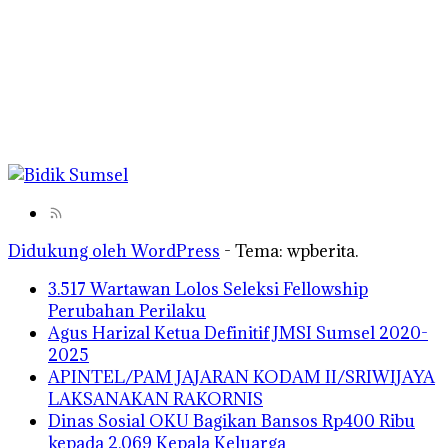
Didukung oleh WordPress
-
Tema: wpberita.
3.517 Wartawan Lolos Seleksi Fellowship
Perubahan Perilaku
Agus Harizal Ketua Definitif JMSI Sumsel 2020-
2025
APINTEL/PAM JAJARAN KODAM II/SRIWIJAYA
LAKSANAKAN RAKORNIS
Dinas Sosial OKU Bagikan Bansos Rp400 Ribu
kepada 2.069 Kepala Keluarga