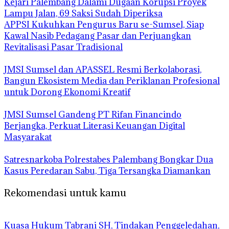
Kejari Palembang Dalami Dugaan Korupsi Proyek
Lampu Jalan, 69 Saksi Sudah Diperiksa
APPSI Kukuhkan Pengurus Baru se-Sumsel, Siap
Kawal Nasib Pedagang Pasar dan Perjuangkan
Revitalisasi Pasar Tradisional
JMSI Sumsel dan APASSEL Resmi Berkolaborasi,
Bangun Ekosistem Media dan Periklanan Profesional
untuk Dorong Ekonomi Kreatif
JMSI Sumsel Gandeng PT Rifan Financindo
Berjangka, Perkuat Literasi Keuangan Digital
Masyarakat
Satresnarkoba Polrestabes Palembang Bongkar Dua
Kasus Peredaran Sabu, Tiga Tersangka Diamankan
Rekomendasi untuk kamu
‎Kuasa Hukum Tabrani SH, Tindakan Penggeledahan,