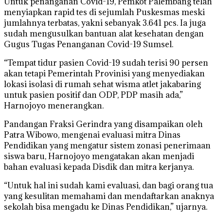
Untuk penanganan Covid-19, Pemkot Palembang telah
menyiapkan rapid tes di sejumlah Puskesmas meski
jumlahnya terbatas, yakni sebanyak 3.641 pcs. Ia juga
sudah mengusulkan bantuan alat kesehatan dengan
Gugus Tugas Penanganan Covid-19 Sumsel.
“Tempat tidur pasien Covid-19 sudah terisi 90 persen
akan tetapi Pemerintah Provinisi yang menyediakan
lokasi isolasi di rumah sehat wisma atlet jakabaring
untuk pasien positif dan ODP, PDP masih ada,”
Harnojoyo menerangkan.
Pandangan Fraksi Gerindra yang disampaikan oleh
Patra Wibowo, mengenai evaluasi mitra Dinas
Pendidikan yang mengatur sistem zonasi penerimaan
siswa baru, Harnojoyo mengatakan akan menjadi
bahan evaluasi kepada Disdik dan mitra kerjanya.
“Untuk hal ini sudah kami evaluasi, dan bagi orang tua
yang kesulitan memahami dan mendaftarkan anaknya
sekolah bisa mengadu ke Dinas Pendidikan,” ujarnya.