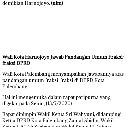
demikian Harnojoyo.
(nim)
Wali Kota Harnojoyo Jawab Pandangan Umum Fraksi-
fraksi DPRD
Wali Kota Palembang menyampaikan jawabannya atas
pandangan umum fraksi-fraksi di DPRD Kota
Palembang.
Hal ini mengemuka dalam rapat paripurna yang
digelar pada Senin, (13/7/2020).
Rapat dipimpin Wakil Ketua Sri Wahyuni, didampingi
Ketua DPRD Kota Palembang Zainal Abidin, Wakil
Ketua II M Ali Syaban dan Wakil Ketua III Azhari