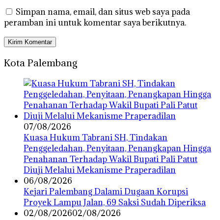
Simpan nama, email, dan situs web saya pada
peramban ini untuk komentar saya berikutnya.
Kota Palembang
07/08/2026
‎Kuasa Hukum Tabrani SH, Tindakan
Penggeledahan, Penyitaan, Penangkapan Hingga
Penahanan Terhadap Wakil Bupati Pali Patut
Diuji Melalui Mekanisme Praperadilan
06/08/2026
Kejari Palembang Dalami Dugaan Korupsi
Proyek Lampu Jalan, 69 Saksi Sudah Diperiksa
02/08/2026
02/08/2026