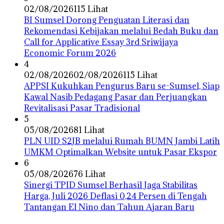
02/08/2026
115 Lihat
BI Sumsel Dorong Penguatan Literasi dan
Rekomendasi Kebijakan melalui Bedah Buku dan
Call for Applicative Essay 3rd Sriwijaya
Economic Forum 2026
4
02/08/2026
02/08/2026
115 Lihat
APPSI Kukuhkan Pengurus Baru se-Sumsel, Siap
Kawal Nasib Pedagang Pasar dan Perjuangkan
Revitalisasi Pasar Tradisional
5
05/08/2026
81 Lihat
PLN UID S2JB melalui Rumah BUMN Jambi Latih
UMKM Optimalkan Website untuk Pasar Ekspor
6
05/08/2026
76 Lihat
Sinergi TPID Sumsel Berhasil Jaga Stabilitas
Harga, Juli 2026 Deflasi 0,24 Persen di Tengah
Tantangan El Nino dan Tahun Ajaran Baru