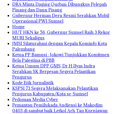
DRA Minta Daging Qurban Dibungkus Pelepah
Pinang dan Daun Pisang
Gubernur Herman Deru Resmi Serahkan Mobil
Operasional PWI Sumsel
Home
HUT HKN ke 56, Gubernur Sumsel Raih 3 Rekor
MURI Sekaligus
JMSI Silaturahmi dengan Kepala Kominfo Kota
Palembang
Ketua PP Bamusi : Jokowi Tunjukkan Komitmen
Bela Palestina di PBB
Ketua Umum DPP GMS, Dr H Ilyas Indra
Serahkan SK Berpesan Segera Pelantikan
Pengurus
Kode Etik Jurnalistik
KSPSI 73 Segera Melaksanakan Pelantikan
Pengurus Kabupaten/Kota se-Sumsel
Pedoman Media Cyber
Pemantau Pemilukada Audiensi ke Makodim
0403 di sambut baik Letkol Arh Tan Kurniawan