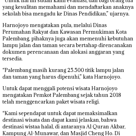
“Untuk hal ini sudah kami evaluasi, dan bagi orang tua
yang kesulitan memahami dan mendaftarkan anaknya
sekolah bisa mengadu ke Dinas Pendidikan,” ujarnya.
Harnojoyo mengatakan pula, melalui Dinas
Perumahan Rakyat dan Kawasan Permukiman Kota
Palembang, pihaknya juga akan memenuhi kebutuhan
lampu jalan dan taman secara bertahap direncanakan
dokumen perencanaan dan alokasi anggaran yang
tersedia.
“Palembang masih kurang 25.500 titik lampu jalan
dan taman yang harus dipenuhi,” kata Harnojoyo.
Untuk dapat menggali potensi wisata Harnojoyo
mengatakan Pemkot Palembang sejak tahun 2018
telah menggencarkan paket wisata religi.
“Kami sependapat untuk dapat memaksimalkan
destinasi wisata dan dapat kami jelaskan, bahwa
destinasi wistaa halal, di antaranya Al Quran Akbar,
Kampung Al-Munawar, dan Masjid Cheng Ho. Di