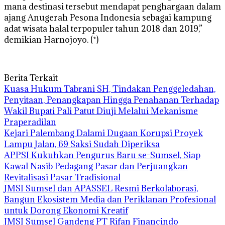
mana destinasi tersebut mendapat penghargaan dalam
ajang Anugerah Pesona Indonesia sebagai kampung
adat wisata halal terpopuler tahun 2018 dan 2019,”
demikian Harnojoyo. (*)
Berita Terkait
‎Kuasa Hukum Tabrani SH, Tindakan Penggeledahan,
Penyitaan, Penangkapan Hingga Penahanan Terhadap
Wakil Bupati Pali Patut Diuji Melalui Mekanisme
Praperadilan
Kejari Palembang Dalami Dugaan Korupsi Proyek
Lampu Jalan, 69 Saksi Sudah Diperiksa
APPSI Kukuhkan Pengurus Baru se-Sumsel, Siap
Kawal Nasib Pedagang Pasar dan Perjuangkan
Revitalisasi Pasar Tradisional
JMSI Sumsel dan APASSEL Resmi Berkolaborasi,
Bangun Ekosistem Media dan Periklanan Profesional
untuk Dorong Ekonomi Kreatif
JMSI Sumsel Gandeng PT Rifan Financindo