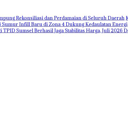
pung Rekonsiliasi dan Perdamaian di Seluruh Daerah
3 Sumur Infill Baru di Zona 4 Dukung Kedaulatan Energi
i TPID Sumsel Berhasil Jaga Stabilitas Harga, Juli 2026 