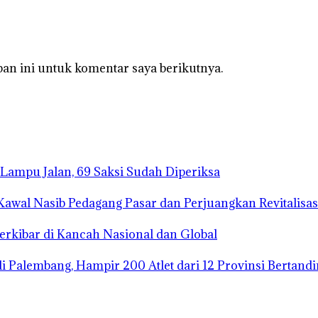
an ini untuk komentar saya berikutnya.
Lampu Jalan, 69 Saksi Sudah Diperiksa
wal Nasib Pedagang Pasar dan Perjuangkan Revitalisasi
rkibar di Kancah Nasional dan Global
 Palembang, Hampir 200 Atlet dari 12 Provinsi Bertand