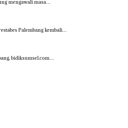
gsung mengawali masa…
lrestabes Palembang kembali…
bang, bidiksumsel.com…