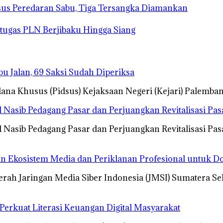
sus Peredaran Sabu, Tiga Tersangka Diamankan
etugas PLN Berjibaku Hingga Siang
 Jalan, 69 Saksi Sudah Diperiksa
ana Khusus (Pidsus) Kejaksaan Negeri (Kejari) Palemba
asib Pedagang Pasar dan Perjuangkan Revitalisasi Pasa
Nasib Pedagang Pasar dan Perjuangkan Revitalisasi Pas
n Ekosistem Media dan Periklanan Profesional untuk D
erah Jaringan Media Siber Indonesia (JMSI) Sumatera S
erkuat Literasi Keuangan Digital Masyarakat