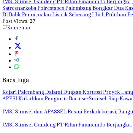
JMSI Sumsel Gandeng PT Rifan Financindo Berjangka, P
Satresnarkoba Polrestabes Palembang Bongkar Dua Ka
Di Balik Penormalan Listrik Seberang Ulu I, Puluhan P
Post Views:
27
Komentar
Baca Juga
Kejari Palembang Dalami Dugaan Korupsi Proyek Lampu
APPSI Kukuhkan Pengurus Baru se-Sumsel, Siap Kawal N
JMSI Sumsel dan APASSEL Resmi Berkolaborasi, Bangu
JMSI Sumsel Gandeng PT Rifan Financindo Berjangka, P