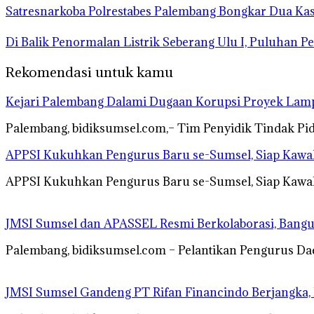
Satresnarkoba Polrestabes Palembang Bongkar Dua Ka
Di Balik Penormalan Listrik Seberang Ulu I, Puluhan P
Rekomendasi untuk kamu
Kejari Palembang Dalami Dugaan Korupsi Proyek Lampu
Palembang, bidiksumsel.com,– Tim Penyidik Tindak Pid
APPSI Kukuhkan Pengurus Baru se-Sumsel, Siap Kawal N
APPSI Kukuhkan Pengurus Baru se-Sumsel, Siap Kawal 
JMSI Sumsel dan APASSEL Resmi Berkolaborasi, Bangu
Palembang, bidiksumsel.com – Pelantikan Pengurus Da
JMSI Sumsel Gandeng PT Rifan Financindo Berjangka, P