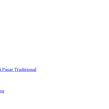
 Pasar Tradisional
ing