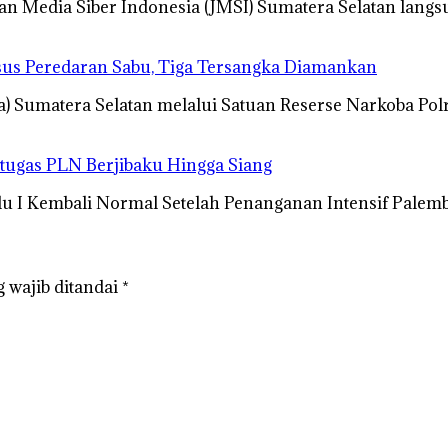
an Media Siber Indonesia (JMSI) Sumatera Selatan lan
sus Peredaran Sabu, Tiga Tersangka Diamankan
a) Sumatera Selatan melalui Satuan Reserse Narkoba Po
etugas PLN Berjibaku Hingga Siang
u I Kembali Normal Setelah Penanganan Intensif Palem
 wajib ditandai
*