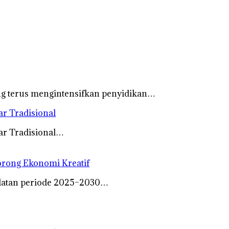
ng terus mengintensifkan penyidikan…
r Tradisional
ar Tradisional…
orong Ekonomi Kreatif
elatan periode 2025–2030…