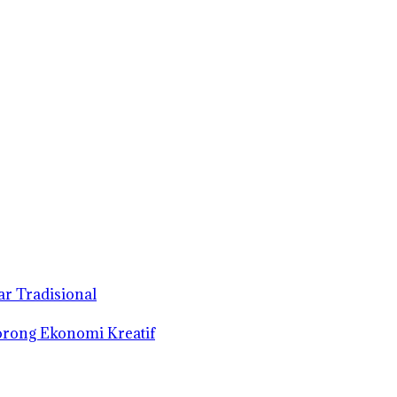
r Tradisional
orong Ekonomi Kreatif