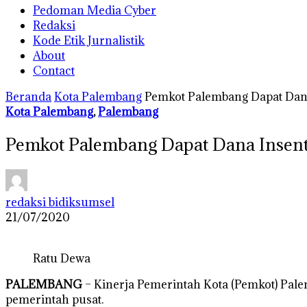
Pedoman Media Cyber
Redaksi
Kode Etik Jurnalistik
About
Contact
Beranda
Kota Palembang
Pemkot Palembang Dapat Dana 
Kota Palembang
,
Palembang
Pemkot Palembang Dapat Dana Insenti
redaksi bidiksumsel
21/07/2020
Ratu Dewa
PALEMBANG
– Kinerja Pemerintah Kota (Pemkot) Pal
pemerintah pusat.