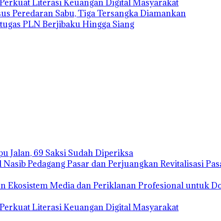
erkuat Literasi Keuangan Digital Masyarakat
sus Peredaran Sabu, Tiga Tersangka Diamankan
etugas PLN Berjibaku Hingga Siang
 Jalan, 69 Saksi Sudah Diperiksa
asib Pedagang Pasar dan Perjuangkan Revitalisasi Pasa
n Ekosistem Media dan Periklanan Profesional untuk D
erkuat Literasi Keuangan Digital Masyarakat