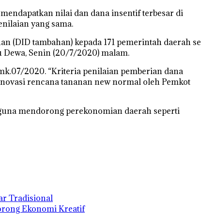
endapatkan nilai dan dana insentif terbesar di
nilaian yang sama.
ahan (DID tambahan) kepada 171 pemerintah daerah se
tu Dewa, Senin (20/7/2020) malam.
k.07/2020. “Kriteria penilaian pemberian dana
n inovasi rencana tananan new normal oleh Pemkot
 guna mendorong perekonomian daerah seperti
r Tradisional
orong Ekonomi Kreatif