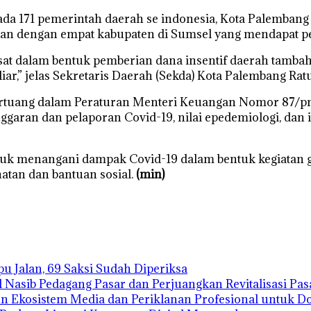
da 171 pemerintah daerah se indonesia, Kota Palembang m
kan dengan empat kabupaten di Sumsel yang mendapat pe
ùsat dalam bentuk pemberian dana insentif daerah tamb
ar,” jelas Sekretaris Daerah (Sekda) Kota Palembang Ra
tertuang dalam Peraturan Menteri Keuangan Nomor 87/pm
anggaran dan pelaporan Covid-19, nilai epedemiologi, da
ntuk menangani dampak Covid-19 dalam bentuk kegiatan
tan dan bantuan sosial.
(min)
 Jalan, 69 Saksi Sudah Diperiksa
asib Pedagang Pasar dan Perjuangkan Revitalisasi Pasa
n Ekosistem Media dan Periklanan Profesional untuk D