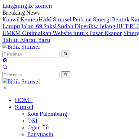
Langsung ke konten
Breaking News
Kanwil KemenHAM Sumsel Perkuat Sinergi Bentuk Kam
Lampu Jalan, 69 Saksi Sudah Diperiksa
Jelang HUT RI, 
UMKM Optimalkan Website untuk Pasar Ekspor
Sinerg
Tahun Ajaran Baru
HOME
Sumsel
Kota Palembang
OKI
Ogan Ilir
Banyuasin