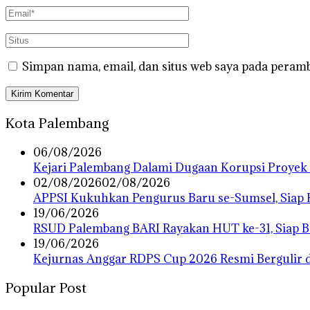
Simpan nama, email, dan situs web saya pada peramb
Kota Palembang
06/08/2026
Kejari Palembang Dalami Dugaan Korupsi Proyek 
02/08/2026
02/08/2026
APPSI Kukuhkan Pengurus Baru se-Sumsel, Siap Ka
19/06/2026
RSUD Palembang BARI Rayakan HUT ke-31, Siap Be
19/06/2026
Kejurnas Anggar RDPS Cup 2026 Resmi Bergulir di
Popular Post