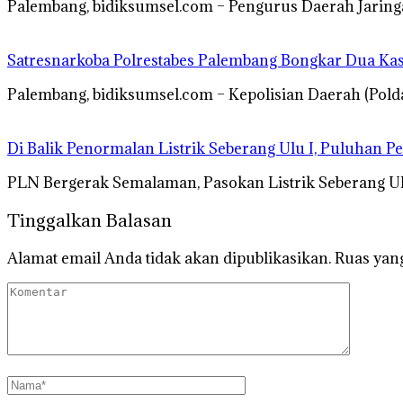
Palembang, bidiksumsel.com – Pengurus Daerah Jaring
Satresnarkoba Polrestabes Palembang Bongkar Dua Ka
Palembang, bidiksumsel.com – Kepolisian Daerah (Pold
Di Balik Penormalan Listrik Seberang Ulu I, Puluhan P
PLN Bergerak Semalaman, Pasokan Listrik Seberang Ul
Tinggalkan Balasan
Alamat email Anda tidak akan dipublikasikan.
Ruas yang