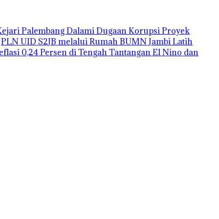
Kejari Palembang Dalami Dugaan Korupsi Proyek
PLN UID S2JB melalui Rumah BUMN Jambi Latih
Deflasi 0,24 Persen di Tengah Tantangan El Nino dan