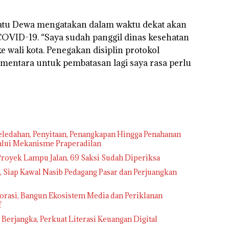
atu Dewa mengatakan dalam waktu dekat akan
VID-19. “Saya sudah panggil dinas kesehatan
 wali kota. Penegakan disiplin protokol
mentara untuk pembatasan lagi saya rasa perlu
ledahan, Penyitaan, Penangkapan Hingga Penahanan
lalui Mekanisme Praperadilan
royek Lampu Jalan, 69 Saksi Sudah Diperiksa
Siap Kawal Nasib Pedagang Pasar dan Perjuangkan
rasi, Bangun Ekosistem Media dan Periklanan
f
erjangka, Perkuat Literasi Keuangan Digital