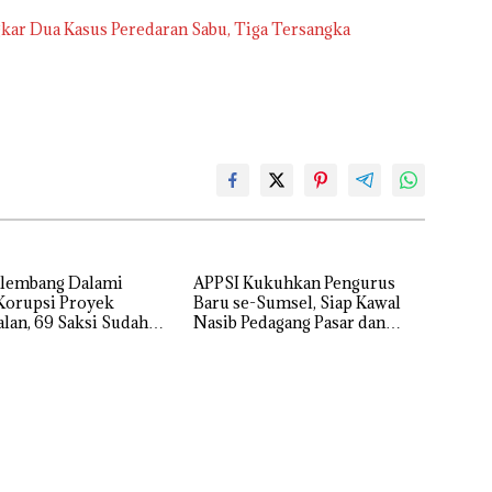
kar Dua Kasus Peredaran Sabu, Tiga Tersangka
alembang Dalami
APPSI Kukuhkan Pengurus
Korupsi Proyek
Baru se-Sumsel, Siap Kawal
lan, 69 Saksi Sudah
Nasib Pedagang Pasar dan
sa
Perjuangkan Revitalisasi Pasar
Tradisional