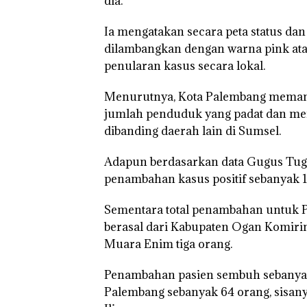
dia.
Ia mengatakan secara peta status d
dilambangkan dengan warna pink atau
penularan kasus secara lokal.
Menurutnya, Kota Palembang memang 
jumlah penduduk yang padat dan men
dibanding daerah lain di Sumsel.
Adapun berdasarkan data Gugus Tuga
penambahan kasus positif sebanyak 1
Sementara total penambahan untuk P
berasal dari Kabupaten Ogan Komiring
Muara Enim tiga orang.
Penambahan pasien sembuh sebanyak 
Palembang sebanyak 64 orang, sisa