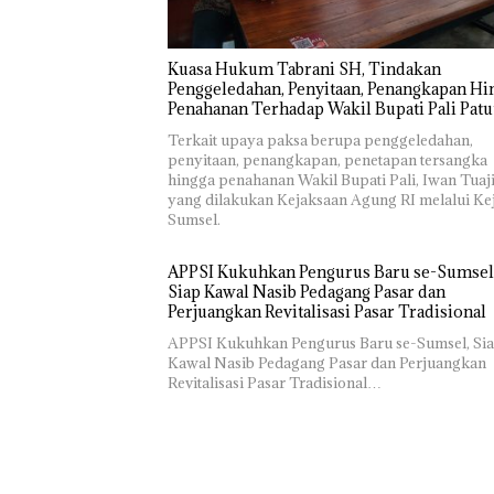
‎Kuasa Hukum Tabrani SH, Tindakan
Penggeledahan, Penyitaan, Penangkapan Hi
Penahanan Terhadap Wakil Bupati Pali Patu
Diuji Melalui Mekanisme Praperadilan
Terkait upaya paksa berupa penggeledahan,
penyitaan, penangkapan, penetapan tersangka
hingga penahanan Wakil Bupati Pali, Iwan Tuaji
yang dilakukan Kejaksaan Agung RI melalui Kej
Sumsel.
APPSI Kukuhkan Pengurus Baru se-Sumsel
Siap Kawal Nasib Pedagang Pasar dan
Perjuangkan Revitalisasi Pasar Tradisional
APPSI Kukuhkan Pengurus Baru se-Sumsel, Si
Kawal Nasib Pedagang Pasar dan Perjuangkan
Revitalisasi Pasar Tradisional…