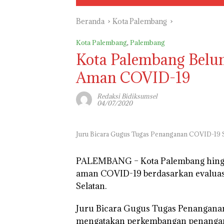
Beranda
Kota Palembang
Kota Palembang
,
Palembang
Kota Palembang Belu
Aman COVID-19
Redaksi Bidiksumsel
04/07/2020
Juru Bicara Gugus Tugas Penanganan COVID-19 
PALEMBANG –
Kota Palembang hingg
aman COVID-19 berdasarkan evalua
Selatan.
Juru Bicara Gugus Tugas Penangana
mengatakan perkembangan penanganan