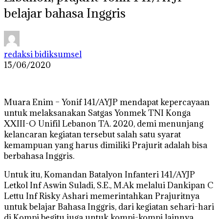
belajar bahasa Inggris
redaksi bidiksumsel
15/06/2020
Muara Enim – Yonif 141/AYJP mendapat kepercayaan
untuk melaksanakan Satgas Yonmek TNI Konga
XXIII-O Unifil Lebanon TA. 2020, demi menunjang
kelancaran kegiatan tersebut salah satu syarat
kemampuan yang harus dimiliki Prajurit adalah bisa
berbahasa Inggris.
Untuk itu, Komandan Batalyon Infanteri 141/AYJP
Letkol Inf Aswin Suladi, S.E., M.Ak melalui Dankipan C
Lettu Inf Risky Ashari memerintahkan Prajuritnya
untuk belajar Bahasa Inggris, dari kegiatan sehari-hari
di Kompi begitu juga untuk kompi-kompi lainnya.