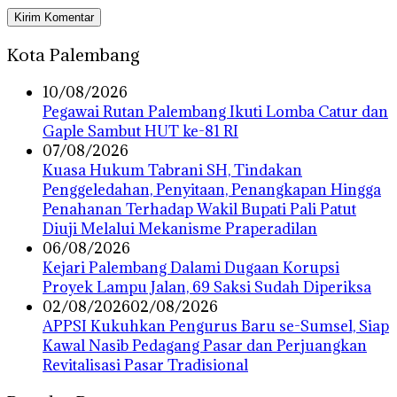
Kota Palembang
10/08/2026
Pegawai Rutan Palembang Ikuti Lomba Catur dan
Gaple Sambut HUT ke-81 RI
07/08/2026
‎Kuasa Hukum Tabrani SH, Tindakan
Penggeledahan, Penyitaan, Penangkapan Hingga
Penahanan Terhadap Wakil Bupati Pali Patut
Diuji Melalui Mekanisme Praperadilan
06/08/2026
Kejari Palembang Dalami Dugaan Korupsi
Proyek Lampu Jalan, 69 Saksi Sudah Diperiksa
02/08/2026
02/08/2026
APPSI Kukuhkan Pengurus Baru se-Sumsel, Siap
Kawal Nasib Pedagang Pasar dan Perjuangkan
Revitalisasi Pasar Tradisional