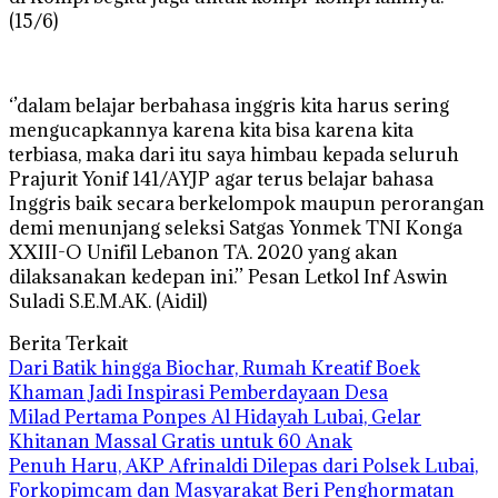
(15/6)
‘’dalam belajar berbahasa inggris kita harus sering
mengucapkannya karena kita bisa karena kita
terbiasa, maka dari itu saya himbau kepada seluruh
Prajurit Yonif 141/AYJP agar terus belajar bahasa
Inggris baik secara berkelompok maupun perorangan
demi menunjang seleksi Satgas Yonmek TNI Konga
XXIII-O Unifil Lebanon TA. 2020 yang akan
dilaksanakan kedepan ini.’’ Pesan Letkol Inf Aswin
Suladi S.E.M.AK. (Aidil)
Berita Terkait
Dari Batik hingga Biochar, Rumah Kreatif Boek
Khaman Jadi Inspirasi Pemberdayaan Desa
Milad Pertama Ponpes Al Hidayah Lubai, Gelar
Khitanan Massal Gratis untuk 60 Anak
Penuh Haru, AKP Afrinaldi Dilepas dari Polsek Lubai,
Forkopimcam dan Masyarakat Beri Penghormatan