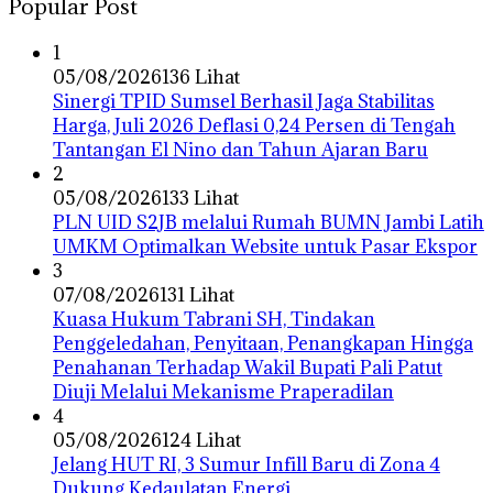
Popular Post
1
05/08/2026
136 Lihat
Sinergi TPID Sumsel Berhasil Jaga Stabilitas
Harga, Juli 2026 Deflasi 0,24 Persen di Tengah
Tantangan El Nino dan Tahun Ajaran Baru
2
05/08/2026
133 Lihat
PLN UID S2JB melalui Rumah BUMN Jambi Latih
UMKM Optimalkan Website untuk Pasar Ekspor
3
07/08/2026
131 Lihat
‎Kuasa Hukum Tabrani SH, Tindakan
Penggeledahan, Penyitaan, Penangkapan Hingga
Penahanan Terhadap Wakil Bupati Pali Patut
Diuji Melalui Mekanisme Praperadilan
4
05/08/2026
124 Lihat
Jelang HUT RI, 3 Sumur Infill Baru di Zona 4
Dukung Kedaulatan Energi