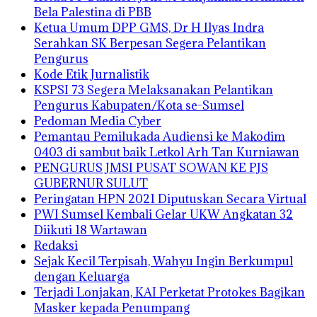
Bela Palestina di PBB
Ketua Umum DPP GMS, Dr H Ilyas Indra
Serahkan SK Berpesan Segera Pelantikan
Pengurus
Kode Etik Jurnalistik
KSPSI 73 Segera Melaksanakan Pelantikan
Pengurus Kabupaten/Kota se-Sumsel
Pedoman Media Cyber
Pemantau Pemilukada Audiensi ke Makodim
0403 di sambut baik Letkol Arh Tan Kurniawan
PENGURUS JMSI PUSAT SOWAN KE PJS
GUBERNUR SULUT
Peringatan HPN 2021 Diputuskan Secara Virtual
PWI Sumsel Kembali Gelar UKW Angkatan 32
Diikuti 18 Wartawan
Redaksi
Sejak Kecil Terpisah, Wahyu Ingin Berkumpul
dengan Keluarga
Terjadi Lonjakan, KAI Perketat Protokes Bagikan
Masker kepada Penumpang