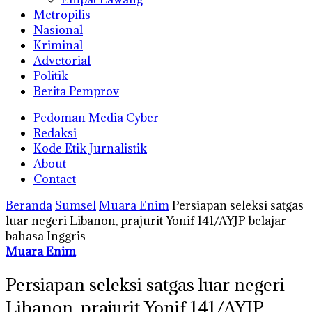
Metropilis
Nasional
Kriminal
Advetorial
Politik
Berita Pemprov
Pedoman Media Cyber
Redaksi
Kode Etik Jurnalistik
About
Contact
Beranda
Sumsel
Muara Enim
Persiapan seleksi satgas
luar negeri Libanon, prajurit Yonif 141/AYJP belajar
bahasa Inggris
Muara Enim
Persiapan seleksi satgas luar negeri
Libanon, prajurit Yonif 141/AYJP