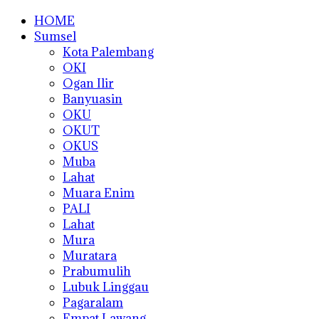
HOME
Sumsel
Kota Palembang
OKI
Ogan Ilir
Banyuasin
OKU
OKUT
OKUS
Muba
Lahat
Muara Enim
PALI
Lahat
Mura
Muratara
Prabumulih
Lubuk Linggau
Pagaralam
Empat Lawang