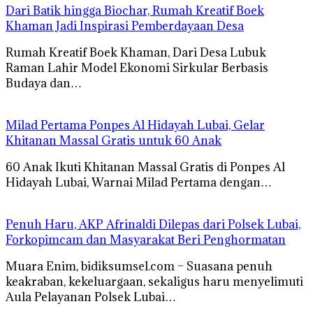
Dari Batik hingga Biochar, Rumah Kreatif Boek
Khaman Jadi Inspirasi Pemberdayaan Desa
Rumah Kreatif Boek Khaman, Dari Desa Lubuk
Raman Lahir Model Ekonomi Sirkular Berbasis
Budaya dan…
Milad Pertama Ponpes Al Hidayah Lubai, Gelar
Khitanan Massal Gratis untuk 60 Anak
60 Anak Ikuti Khitanan Massal Gratis di Ponpes Al
Hidayah Lubai, Warnai Milad Pertama dengan…
Penuh Haru, AKP Afrinaldi Dilepas dari Polsek Lubai,
Forkopimcam dan Masyarakat Beri Penghormatan
Muara Enim, bidiksumsel.com – Suasana penuh
keakraban, kekeluargaan, sekaligus haru menyelimuti
Aula Pelayanan Polsek Lubai…