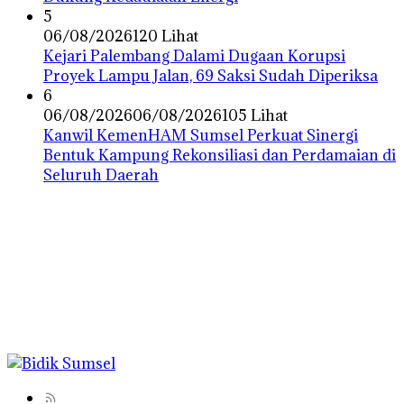
5
06/08/2026
120 Lihat
Kejari Palembang Dalami Dugaan Korupsi
Proyek Lampu Jalan, 69 Saksi Sudah Diperiksa
6
06/08/2026
06/08/2026
105 Lihat
Kanwil KemenHAM Sumsel Perkuat Sinergi
Bentuk Kampung Rekonsiliasi dan Perdamaian di
Seluruh Daerah