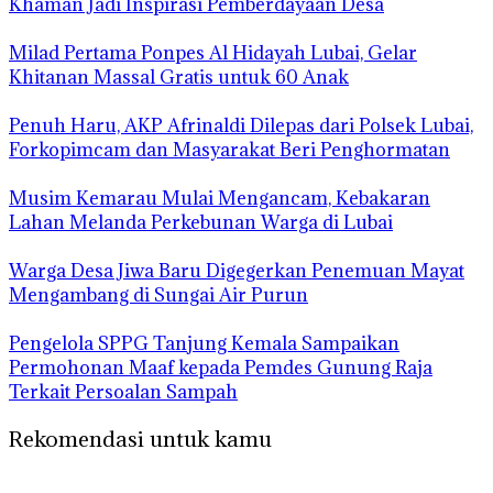
Khaman Jadi Inspirasi Pemberdayaan Desa
Milad Pertama Ponpes Al Hidayah Lubai, Gelar
Khitanan Massal Gratis untuk 60 Anak
Penuh Haru, AKP Afrinaldi Dilepas dari Polsek Lubai,
Forkopimcam dan Masyarakat Beri Penghormatan
Musim Kemarau Mulai Mengancam, Kebakaran
Lahan Melanda Perkebunan Warga di Lubai
Warga Desa Jiwa Baru Digegerkan Penemuan Mayat
Mengambang di Sungai Air Purun
Pengelola SPPG Tanjung Kemala Sampaikan
Permohonan Maaf kepada Pemdes Gunung Raja
Terkait Persoalan Sampah
Rekomendasi untuk kamu