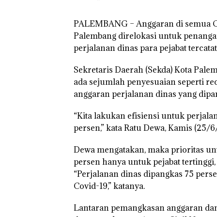
PALEMBANG –
Anggaran di semua O
Palembang direlokasi untuk penangan
perjalanan dinas para pejabat tercatat
Sekretaris Daerah (Sekda) Kota Pal
ada sejumlah penyesuaian seperti r
anggaran perjalanan dinas yang dipa
“Kita lakukan efisiensi untuk perjalan
persen,” kata Ratu Dewa, Kamis (25/6
Dewa mengatakan, maka prioritas unt
persen hanya untuk pejabat tertinggi,
“Perjalanan dinas dipangkas 75 per
Covid-19,” katanya.
Lantaran pemangkasan anggaran dan k