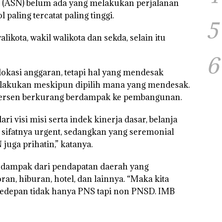
a (ASN) belum ada yang melakukan perjalanan
 paling tercatat paling tinggi.
5
ikota, wakil walikota dan sekda, selain itu
6
okasi anggaran, tetapi hal yang mendesak
 dilakukan meskipun dipilih mana yang mendesak.
ersen berkurang berdampak ke pembangunan.
i visi misi serta indek kinerja dasar, belanja
g sifatnya urgent, sedangkan yang seremonial
uga prihatin,” katanya.
terdampak dari pendapatan daerah yang
oran, hiburan, hotel, dan lainnya. “Maka kita
 kedepan tidak hanya PNS tapi non PNSD. IMB