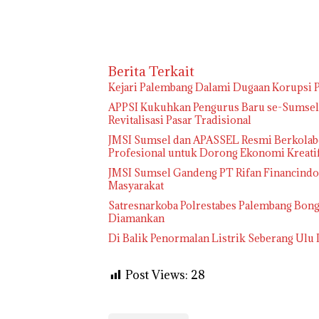
Berita Terkait
Kejari Palembang Dalami Dugaan Korupsi P
APPSI Kukuhkan Pengurus Baru se-Sumsel, 
Revitalisasi Pasar Tradisional
JMSI Sumsel dan APASSEL Resmi Berkolabo
Profesional untuk Dorong Ekonomi Kreati
JMSI Sumsel Gandeng PT Rifan Financindo B
Masyarakat
Satresnarkoba Polrestabes Palembang Bong
Diamankan
Di Balik Penormalan Listrik Seberang Ulu 
Post Views:
28