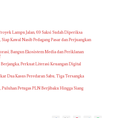
royek Lampu Jalan, 69 Saksi Sudah Diperiksa
Siap Kawal Nasib Pedagang Pasar dan Perjuangkan
rasi, Bangun Ekosistem Media dan Periklanan
f
erjangka, Perkuat Literasi Keuangan Digital
kar Dua Kasus Peredaran Sabu, Tiga Tersangka
I, Puluhan Petugas PLN Berjibaku Hingga Siang