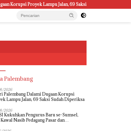
psi Proyek Lampu Jalan, 69 Saksi Sudah Diperiksa
Jelan
a Palembang
8/2026
ri Palembang Dalami Dugaan Korupsi
ek Lampu Jalan, 69 Saksi Sudah Diperiksa
8/2026
I Kukuhkan Pengurus Baru se-Sumsel,
 Kawal Nasib Pedagang Pasar dan
uangkan Revitalisasi Pasar Tradisional