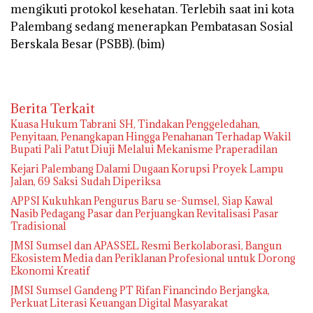
mengikuti protokol kesehatan. Terlebih saat ini kota
Palembang sedang menerapkan Pembatasan Sosial
Berskala Besar (PSBB). (
bim)
Berita Terkait
‎Kuasa Hukum Tabrani SH, Tindakan Penggeledahan,
Penyitaan, Penangkapan Hingga Penahanan Terhadap Wakil
Bupati Pali Patut Diuji Melalui Mekanisme Praperadilan
Kejari Palembang Dalami Dugaan Korupsi Proyek Lampu
Jalan, 69 Saksi Sudah Diperiksa
APPSI Kukuhkan Pengurus Baru se-Sumsel, Siap Kawal
Nasib Pedagang Pasar dan Perjuangkan Revitalisasi Pasar
Tradisional
JMSI Sumsel dan APASSEL Resmi Berkolaborasi, Bangun
Ekosistem Media dan Periklanan Profesional untuk Dorong
Ekonomi Kreatif
JMSI Sumsel Gandeng PT Rifan Financindo Berjangka,
Perkuat Literasi Keuangan Digital Masyarakat