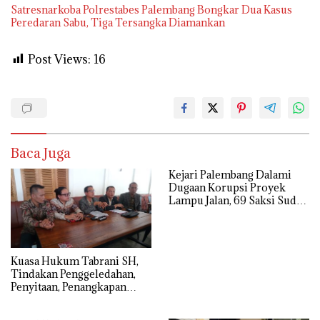
Satresnarkoba Polrestabes Palembang Bongkar Dua Kasus
Peredaran Sabu, Tiga Tersangka Diamankan
Post Views:
16
Baca Juga
Kejari Palembang Dalami
Dugaan Korupsi Proyek
Lampu Jalan, 69 Saksi Sudah
Diperiksa
‎Kuasa Hukum Tabrani SH,
Tindakan Penggeledahan,
Penyitaan, Penangkapan
Hingga Penahanan Terhadap
Wakil Bupati Pali Patut Diuji