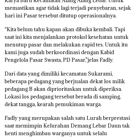
Karya Baru Kecamatan Alang Alang Lebar. Untuk
memastikan agar tidak lagi terjadi penyebaran, sejak
hari ini Pasar tersebut ditutup operasionalnya.
“Kita belum tahu kapan akan dibuka kembali. Tapi
saat ini kita menjalankan protokol kesehatan untuk
menutup pasar dan melakukan rapid tes. Untuk itu
kami juga sudah berkoordinasi dengan Kabid
Pengelola Pasar Swasta, PD Pasar,”jelas Fadly.
Dari data yang dimiliki kecamatan Sukarami,
beberapa pedagang yang berjualan dekat los milik
pedagang B akan diprioritaskan untuk diperiksa.
Lokasi los pedagang tersebut berada di samping,
dekat tangga, kearah pemukiman warga.
Fadly yang merupakan salah satu Lurah berprestasi
saat memimpin Kelurahan Demang Lebar Daun tak
henti menghimbau warganya untuk selalu