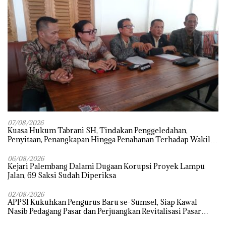
07/08/2026
‎Kuasa Hukum Tabrani SH, Tindakan Penggeledahan,
Penyitaan, Penangkapan Hingga Penahanan Terhadap Wakil
Bupati Pali Patut Diuji Melalui Mekanisme Praperadilan
06/08/2026
Kejari Palembang Dalami Dugaan Korupsi Proyek Lampu
Jalan, 69 Saksi Sudah Diperiksa
02/08/2026
APPSI Kukuhkan Pengurus Baru se-Sumsel, Siap Kawal
Nasib Pedagang Pasar dan Perjuangkan Revitalisasi Pasar
Tradisional