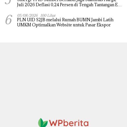
Juli 2026 Deflasi 0,24 Persen di Tengah Tantangan El
Nino dan Tahun Ajaran Baru
6
05/08/2026
100 Lihat
PLN UID S2JB melalui Rumah BUMN Jambi Latih
UMKM Optimalkan Website untuk Pasar Ekspor