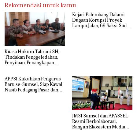
Rekomendasi untuk kamu
Kejari Palembang Dalami
Dugaan Korupsi Proyek
Lampu Jalan, 69 Saksi Sudah
Diperiksa
‎Kuasa Hukum Tabrani SH,
Tindakan Penggeledahan,
Penyitaan, Penangkapan
Hingga Penahanan Terhadap
Wakil Bupati Pali Patut Diuji
APPSI Kukuhkan Pengurus
Melalui Mekanisme
Baru se-Sumsel, Siap Kawal
Praperadilan
Nasib Pedagang Pasar dan
Perjuangkan Revitalisasi
Pasar Tradisional
JMSI Sumsel dan APASSEL
Resmi Berkolaborasi,
Bangun Ekosistem Media
dan Periklanan Profesional