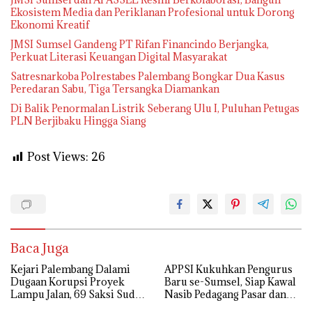
Ekosistem Media dan Periklanan Profesional untuk Dorong
Ekonomi Kreatif
JMSI Sumsel Gandeng PT Rifan Financindo Berjangka,
Perkuat Literasi Keuangan Digital Masyarakat
Satresnarkoba Polrestabes Palembang Bongkar Dua Kasus
Peredaran Sabu, Tiga Tersangka Diamankan
Di Balik Penormalan Listrik Seberang Ulu I, Puluhan Petugas
PLN Berjibaku Hingga Siang
Post Views:
26
Baca Juga
Kejari Palembang Dalami
APPSI Kukuhkan Pengurus
Dugaan Korupsi Proyek
Baru se-Sumsel, Siap Kawal
Lampu Jalan, 69 Saksi Sudah
Nasib Pedagang Pasar dan
Diperiksa
Perjuangkan Revitalisasi