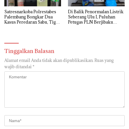
Satresnarkoba Polrestabes
Di Balik Penormalan Listrik
Palembang Bongkar Dua
Seberang Ulu I, Puluhan
Kasus Peredaran Sabu, Tiga
Petugas PLN Berjibaku
Tersangka Diamankan
Hingga Siang
Tinggalkan Balasan
Alamat email Anda tidak akan dipublikasikan.
Ruas yang
wajib ditandai
*