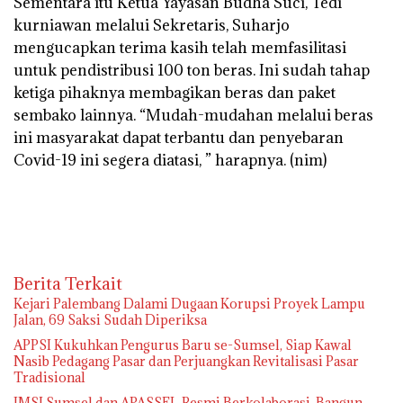
Sementara itu Ketua Yayasan Budha Suci, Tedi
kurniawan melalui Sekretaris, Suharjo
mengucapkan terima kasih telah memfasilitasi
untuk pendistribusi 100 ton beras. Ini sudah tahap
ketiga pihaknya membagikan beras dan paket
sembako lainnya. “Mudah-mudahan melalui beras
ini masyarakat dapat terbantu dan penyebaran
Covid-19 ini segera diatasi, ” harapnya.
(nim)
Berita Terkait
Kejari Palembang Dalami Dugaan Korupsi Proyek Lampu
Jalan, 69 Saksi Sudah Diperiksa
APPSI Kukuhkan Pengurus Baru se-Sumsel, Siap Kawal
Nasib Pedagang Pasar dan Perjuangkan Revitalisasi Pasar
Tradisional
JMSI Sumsel dan APASSEL Resmi Berkolaborasi, Bangun