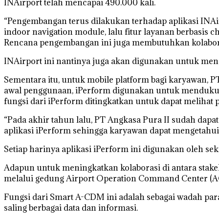
INAirport telah mencapai 490.000 kali.
“Pengembangan terus dilakukan terhadap aplikasi INAir
indoor navigation module, lalu fitur layanan berbasis ch
Rencana pengembangan ini juga membutuhkan kolabora
INAirport ini nantinya juga akan digunakan untuk men
Sementara itu, untuk mobile platform bagi karyawan, P
awal penggunaan, iPerform digunakan untuk mendukung 
fungsi dari iPerform ditingkatkan untuk dapat melihat p
“Pada akhir tahun lalu, PT Angkasa Pura II sudah dap
aplikasi iPerform sehingga karyawan dapat mengetahui
Setiap harinya aplikasi iPerform ini digunakan oleh se
Adapun untuk meningkatkan kolaborasi di antara stak
melalui gedung Airport Operation Command Center (A
Fungsi dari Smart A-CDM ini adalah sebagai wadah par
saling berbagai data dan informasi.