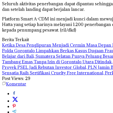
Seluruh aktivitas penerbangan dapat dipantau sehingga o
dan setelah landing dapat berjalan lancar.
Platform Smart A-CDM ini menjadi kunci dalam mewuj
Hatta yang setiap harinya melayani 1.200 penerbanga
kepada penumpang pesawat. (ril/dkd)
Berita Terkait
Ketika Desa Penglipuran Menjadi Cermin Masa Depan P
Polda Gorontalo Limpahkan Berkas Kasus Dugaan Fraud
Belajar dari Bali, Sumatera Selatan Punya Peluang Besa
Tambang Emas Tanpa Izin di Gorontalo Utara Ditindak,
Proyek PSEL Jadi Rebutan Investor Global, PLN Jamin B
Sensatia Raih Sertifikasi Cruelty Free International, 
Post Views:
29
Komentar