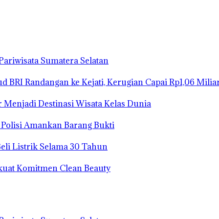
ariwisata Sumatera Selatan
 BRI Randangan ke Kejati, Kerugian Capai Rp1,06 Milia
r Menjadi Destinasi Wisata Kelas Dunia
 Polisi Amankan Barang Bukti
eli Listrik Selama 30 Tahun
Perkuat Komitmen Clean Beauty