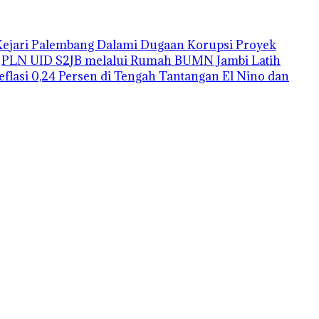
Kejari Palembang Dalami Dugaan Korupsi Proyek
PLN UID S2JB melalui Rumah BUMN Jambi Latih
Deflasi 0,24 Persen di Tengah Tantangan El Nino dan