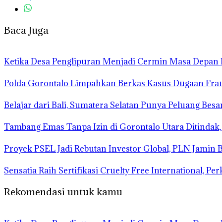
Baca Juga
Ketika Desa Penglipuran Menjadi Cermin Masa Depan P
Polda Gorontalo Limpahkan Berkas Kasus Dugaan Fraud
Belajar dari Bali, Sumatera Selatan Punya Peluang Besa
Tambang Emas Tanpa Izin di Gorontalo Utara Ditindak,
Proyek PSEL Jadi Rebutan Investor Global, PLN Jamin B
Sensatia Raih Sertifikasi Cruelty Free International, 
Rekomendasi untuk kamu