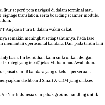
itur seperti peta navigasi di dalam terminal atau
ve, signage translation, serta boarding scanner module.
uddin.
PT Angkasa Pura II dalam waktu dekat.
inya semakin meningkat setiap tahunnya. Pada fase
an memantau operasional bandara. Dan, pada tahun lalu
daily basis. Ini kemudian kami sinkronkan dengan
l strategi yang tepat,” jelas Muhammad Awaluddin.
or pusat dan 19 bandara yang dikelola perseroan.
I menyiapkan dashboard Smart A-CDM yang diakses
i, AirNav Indonesia dan pihak ground handling untuk