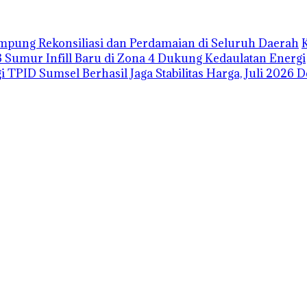
pung Rekonsiliasi dan Perdamaian di Seluruh Daerah
3 Sumur Infill Baru di Zona 4 Dukung Kedaulatan Energi
i TPID Sumsel Berhasil Jaga Stabilitas Harga, Juli 2026 