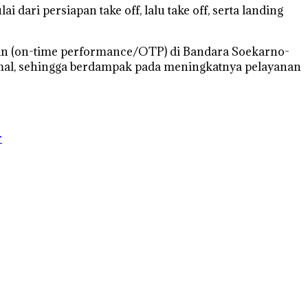
ari persiapan take off, lalu take off, serta landing
an (on-time performance/OTP) di Bandara Soekarno-
rmal, sehingga berdampak pada meningkatnya pelayanan
r